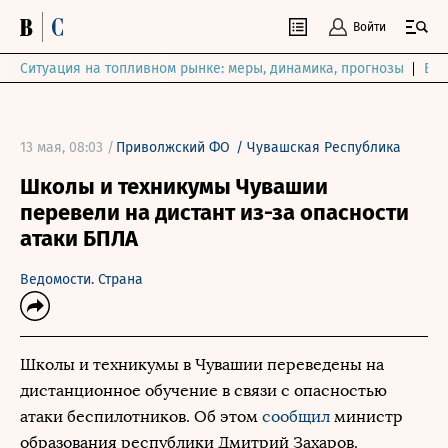
Войти
Ситуация на топливном рынке: меры, динамика, прогнозы
Выб
13 мая, 08:03 /
Приволжский ФО
/
Чувашская Республика
Школы и техникумы Чувашии
перевели на дистант из-за опасности
атаки БПЛА
Ведомости. Страна
Школы и техникумы в Чувашии переведены на
дистанционное обучение в связи с опасностью
атаки беспилотников. Об этом
сообщил
министр
образования республики Дмитрий Захаров.