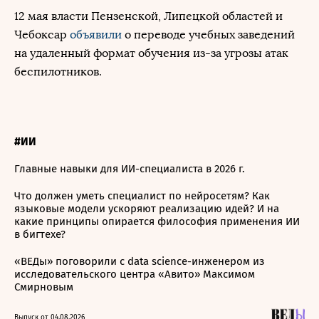
12 мая власти Пензенской, Липецкой областей и
Чебоксар
объявили
о переводе учебных заведений
на удаленный формат обучения из-за угрозы атак
беспилотников.
#ИИ
Главные навыки для ИИ-специалиста в 2026 г.
Что должен уметь специалист по нейросетям? Как
языковые модели ускоряют реализацию идей? И на
какие принципы опирается философия применения ИИ
в бигтехе?
«ВЕДы» поговорили с data science-инженером из
исследовательского центра «Авито» Максимом
Смирновым
Выпуск от 04.08.2026