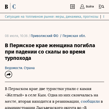
Войти
Ситуация на топливном рынке: меры, динамика, прогнозы
Выб
08 июля, 10:36 /
Приволжский ФО
/
Пермская обл.
В Пермское крае женщина погибла
при падении со скалы во время
турпохода
Ведомости. Страна
В Пермском крае две туристки упали с камня
«Желтый» в селе Кын. Одна из них скончалась на
месте, вторая находится в реанимации,
сообщили
в
администрации Лысьвенского округа во «В