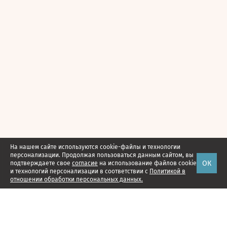
На нашем сайте используются cookie-файлы и технологии
персонализации. Продолжая пользоваться данным сайтом, вы
ОК
подтверждаете свое
согласие
на использование файлов cookie
и технологий персонализации в соответствии с
Политикой в
отношении обработки персональных данных.