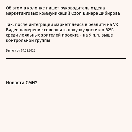
Об этом в колонке пишет руководитель отдела
маркетинговых коммуникаций Ozon Динара Дибирова
Так, после интеграции маркетплейса в реалити на VK
Видео намерение совершить покупку достигло 62%
среди лояльных зрителей проекта - на 9 п.п. выше
контрольной группы
Выпуск от 04.08.2026
Новости СМИ2