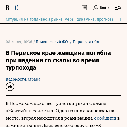
Войти
Ситуация на топливном рынке: меры, динамика, прогнозы
Выб
08 июля, 10:36 /
Приволжский ФО
/
Пермская обл.
В Пермское крае женщина погибла
при падении со скалы во время
турпохода
Ведомости. Страна
В Пермском крае две туристки упали с камня
«Желтый» в селе Кын. Одна из них скончалась на
месте, вторая находится в реанимации,
сообщили
в
администрации Лысьвенского округа во «В