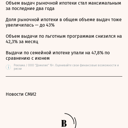
Объем выдач рыночной ипотеки стал максимальным
за последние два года
Доля рыночной ипотеки в общем объеме выдач тоже
увеличилась — до 43%
Объем выдачи по льготным программам снизился на
42,3% за месяц
Выдачи по семейной ипотеке упали на 47,8% по
сравнению с июнем
Реклама / ООО "Домклик" 16+. Оценивайте свои финансовые возможности и
i
риски
Новости СМИ2