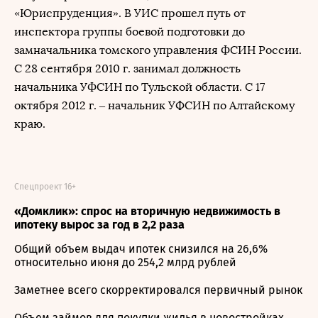
«Юриспруденция». В УИС прошел путь от
инспектора группы боевой подготовки до
замначальника томского управления ФСИН России.
С 28 сентября 2010 г. занимал должность
начальника УФСИН по Тульской области. С 17
октября 2012 г. – начальник УФСИН по Алтайскому
краю.
Спецпроект 16+
«Домклик»: спрос на вторичную недвижимость в
ипотеку вырос за год в 2,2 раза
Общий объем выдач ипотек снизился на 26,6%
относительно июня до 254,2 млрд рублей
Заметнее всего скорректировался первичный рынок
Объем займов для покупки жилья в новостройках