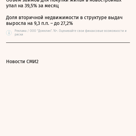
упал на 39,5% за месяц
Доля вторичной недвижимости в структуре выдач
выросла на 9,3 п.п. – до 27,2%
Реклама / ООО "Домклик". 16+. Оценивайте свои финансовые возможности и
i
риски
Новости СМИ2