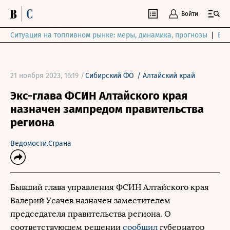
Войти
Ситуация на топливном рынке: меры, динамика, прогнозы
Выб
21 ноября 2023, 16:19 /
Сибирский ФО
/
Алтайский край
Экс-глава ФСИН Алтайского края
назначен зампредом правительства
региона
Ведомости.Страна
Бывший глава управления ФСИН Алтайского края
Валерий Усачев назначен заместителем
председателя правительства региона. О
соответствующем решении
сообщил
губернатор