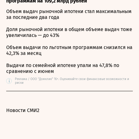
программам на 109,2 млрд рублей
Объем выдач рыночной ипотеки стал максимальным
за последние два года
Доля рыночной ипотеки в общем объеме выдач тоже
увеличилась — до 43%
Объем выдачи по льготным программам снизился на
42,3% за месяц
Выдачи по семейной ипотеке упали на 47,8% по
сравнению с июнем
Реклама / ООО "Домклик" 16+. Оценивайте свои финансовые возможности и
i
риски
Новости СМИ2