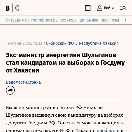
Войти
Ситуация на топливном рынке: меры, динамика, прогнозы
Выб
19 июня 2024, 10:33 /
Сибирский ФО
/
Республика Хакасия
Экс-министр энергетики Шульгинов
стал кандидатом на выборах в Госдуму
от Хакасии
Ведомости.Страна
Бывший министр энергетики РФ Николай
Шульгинов выдвинул свою кандидатуру на выборах
депутата Госдумы РФ. Он стал самовыдвиженцем в
одномандатном округе № 35 в Хакасии,
сообщили
в