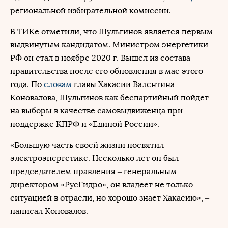
региональной избирательной комиссии.
В ТИКе отметили, что Шульгинов является первым
выдвинутым кандидатом. Министром энергетики
РФ он стал в ноябре 2020 г. Вышел из состава
правительства после его обновления в мае этого
года. По
словам
главы Хакасии Валентина
Коновалова, Шульгинов как беспартийный пойдет
на выборы в качестве самовыдвиженца при
поддержке КПРФ и «Единой России».
«Большую часть своей жизни посвятил
электроэнергетике. Несколько лет он был
председателем правления – генеральным
директором «РусГидро», он владеет не только
ситуацией в отрасли, но хорошо знает Хакасию», –
написал Коновалов.