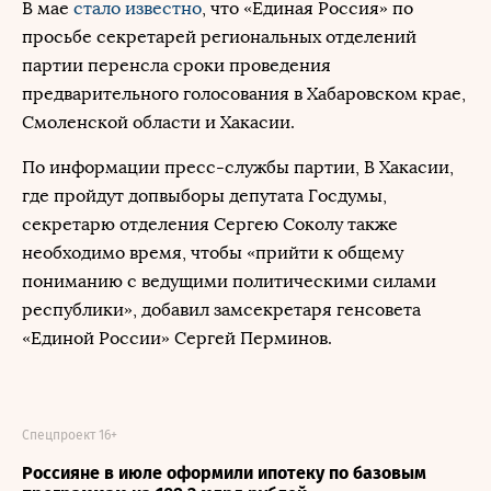
В мае
стало известно
, что «Единая Россия» по
просьбе секретарей региональных отделений
партии перенсла сроки проведения
предварительного голосования в Хабаровском крае,
Смоленской области и Хакасии.
По информации пресс-службы партии, В Хакасии,
где пройдут допвыборы депутата Госдумы,
секретарю отделения Сергею Соколу также
необходимо время, чтобы «прийти к общему
пониманию с ведущими политическими силами
республики», добавил замсекретаря генсовета
«Единой России» Сергей Перминов.
Спецпроект 16+
Россияне в июле оформили ипотеку по базовым