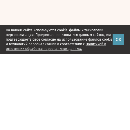
На нашем сайте используются cookie-файлы и технологии
персонализации. Продолжая пользоваться данным сайтом, вы
ОК
подтверждаете свое
согласие
на использование файлов cookie
и технологий персонализации в соответствии с
Политикой в
отношении обработки персональных данных.
Наши проекты
Подписка
Реклама