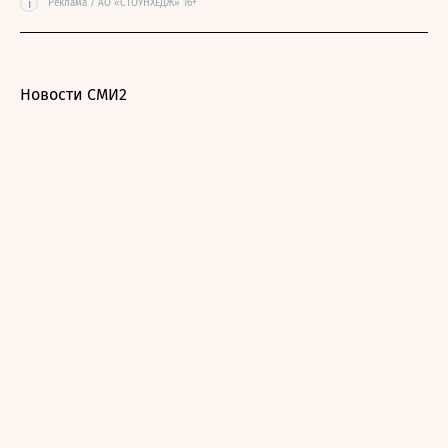
i
Реклама / АО «СТОУНХЕДЖ» 16+
Новости СМИ2