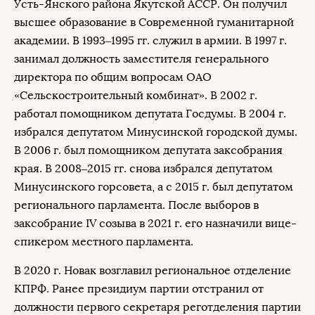
Усть-Янского района Якутской АССР. Он получил
высшее образование в Современной гуманитарной
академии. В 1993–1995 гг. служил в армии. В 1997 г.
занимал должность заместителя генерального
директора по общим вопросам ОАО
«Сельскостроительный комбинат». В 2002 г.
работал помощником депутата Госдумы. В 2004 г.
избрался депутатом Минусинской городской думы.
В 2006 г. был помощником депутата заксобрания
края. В 2008–2015 гг. снова избрался депутатом
Минусинского горсовета, а с 2015 г. был депутатом
регионального парламента. После выборов в
заксобрание IV созыва в 2021 г. его назначили вице-
спикером местного парламента.
В 2020 г. Новак возглавил региональное отделение
КПРФ. Ранее президиум партии отстранил от
должности первого секретаря реготделения партии