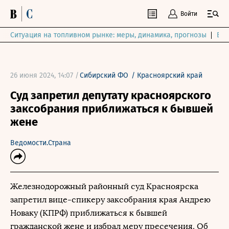
Войти
Ситуация на топливном рынке: меры, динамика, прогнозы
Выб
26 июня 2024, 14:07 /
Сибирский ФО
/
Красноярский край
Суд запретил депутату красноярского
заксобрания приближаться к бывшей
жене
Ведомости.Страна
Железнодорожный районный суд Красноярска
запретил вице-спикеру заксобрания края Андрею
Новаку (КПРФ) приближаться к бывшей
гражданской жене и избрал меру пресечения. Об