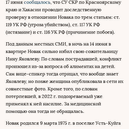
17 июня
сообщалось
, что СУ СКР по Красноярскому
краю и Хакасии проводит доследственную
проверку в отношении Новака по трем статьям: ст.
119 УК РФ (угроза убийством), ст. 117 УК РФ
(истязание) и ст. 116 УК РФ (причинение побоев).
Под данным местных СМИ, в ночь на 14 июня в
квартире Новак сильно избил свою сожительницу
Инну Яковлеву. По словам пострадавшей, конфликт
произошел из-за вопроса об алиментах на детей.
Сам вице-спикер тогда отрицал, что вообще знает
Яковлеву, но позже женщина опубликовала в сети их
совместные фото. Кроме того, по словам
потерпевшей, в 2022 г. подозреваемый уже
применял к ней насилие. За медицинской
помощью она тогда не обращалась.
Новак родился 9 марта 1975 г. в поселке Усть-Куйга