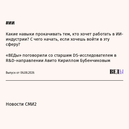
#ИИ
Какие навыки прокачивать тем, кто хочет работать в ИИ-
индустрии? С чего начать, если хочешь войти в эту
сферу?
«ВЕДы» поговорили со старшим DS-исследователем в
R&D-направлении Авито Кириллом Бубенчиковым
Выпуск от 06.08.2026
Новости СМИ2