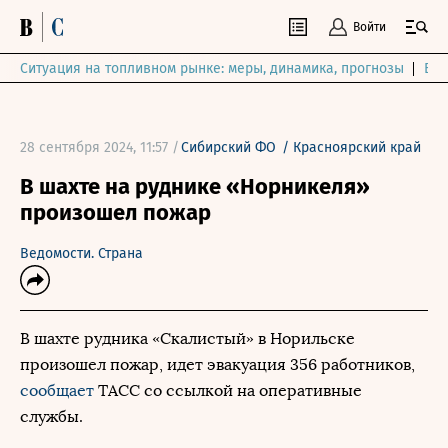
Войти
Ситуация на топливном рынке: меры, динамика, прогнозы
Выб
28 сентября 2024, 11:57 /
Сибирский ФО
/
Красноярский край
В шахте на руднике «Норникеля»
произошел пожар
Ведомости. Страна
В шахте рудника «Скалистый» в Норильске
произошел пожар, идет эвакуация 356 работников,
сообщает
ТАСС со ссылкой на оперативные
службы.