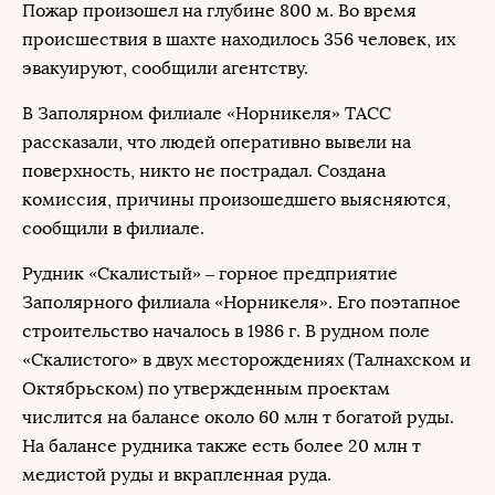
Пожар произошел на глубине 800 м. Во время
происшествия в шахте находилось 356 человек, их
эвакуируют, сообщили агентству.
В Заполярном филиале «Норникеля» ТАСС
рассказали, что людей оперативно вывели на
поверхность, никто не пострадал. Создана
комиссия, причины произошедшего выясняются,
сообщили в филиале.
Рудник «Скалистый» – горное предприятие
Заполярного филиала «Норникеля». Его поэтапное
строительство началось в 1986 г. В рудном поле
«Скалистого» в двух месторождениях (Талнахском и
Октябрьском) по утвержденным проектам
числится на балансе около 60 млн т богатой руды.
На балансе рудника также есть более 20 млн т
медистой руды и вкрапленная руда.