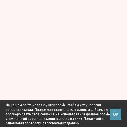
На нашем сайте используются cookie-файлы и технологии
персонализации. Продолжая пользоваться данным сайтом, вы
ОК
подтверждаете свое
согласие
на использование файлов cookie
и технологий персонализации в соответствии с
Политикой в
отношении обработки персональных данных.