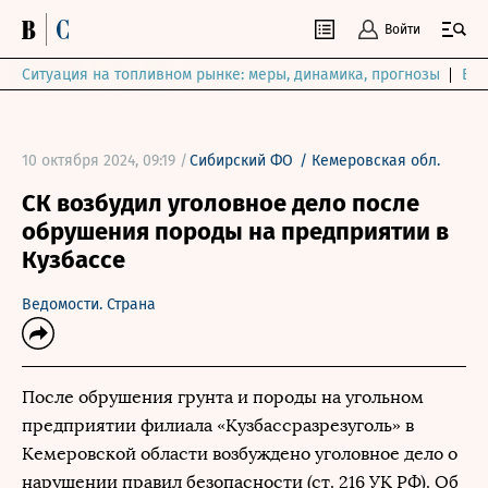
Войти
Ситуация на топливном рынке: меры, динамика, прогнозы
Выб
10 октября 2024, 09:19 /
Сибирский ФО
/
Кемеровская обл.
СК возбудил уголовное дело после
обрушения породы на предприятии в
Кузбассе
Ведомости. Страна
После обрушения грунта и породы на угольном
предприятии филиала «Кузбассразрезуголь» в
Кемеровской области возбуждено уголовное дело о
нарушении правил безопасности (ст. 216 УК РФ). Об