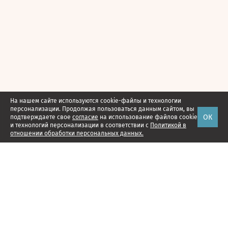
На нашем сайте используются cookie-файлы и технологии
персонализации. Продолжая пользоваться данным сайтом, вы
ОК
подтверждаете свое
согласие
на использование файлов cookie
и технологий персонализации в соответствии с
Политикой в
отношении обработки персональных данных.