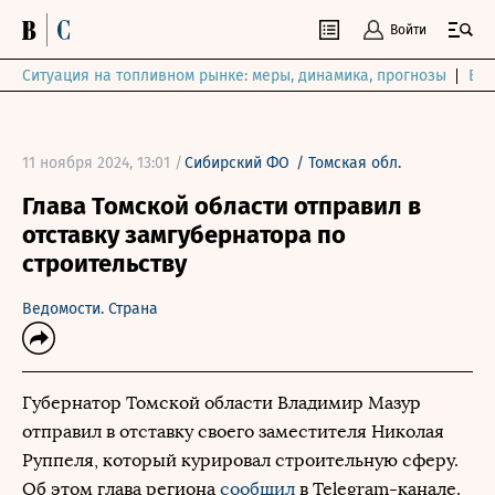
Войти
Ситуация на топливном рынке: меры, динамика, прогнозы
Выб
11 ноября 2024, 13:01 /
Сибирский ФО
/
Томская обл.
Глава Томской области отправил в
отставку замгубернатора по
строительству
Ведомости. Страна
Губернатор Томской области Владимир Мазур
отправил в отставку своего заместителя Николая
Руппеля, который курировал строительную сферу.
Об этом глава региона
сообщил
в Telegram-канале.