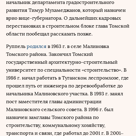
начальник департамента градостроительного
развития Тимур Мухамеджанов, который назначен
врио вице-губернатора. О дальнейших кадровых
перестановках в строительном блоке глава Томской
области пообещал рассказать позже.
Руппель
родился
в 1963 г. в селе Малиновка
Томского района. Закончил Томский
государственный архитектурно-строительный
университет по специальности «строительство». В
1986 г. начал работать в Туганском леспромхозе, где
прошел путь от инженера по деревообработке до
начальника Малиновского участка. В 1993 г. занял
пост заместителя главы администрации
Малиновского сельского совета. В 1996 г. был
назначен замглавы Томского района по
строительству, коммунальному хозяйству,
транспорта и связи, где работал до 2001 г. В 2001–