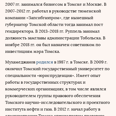
2007 гг. занимался бизнесом в Томске и Москве. В
2007–2012 гг. работал в руководстве тюменской
компании «Запсибгазпром», где нынешный
губернатор Томской области тогда занимал пост
гендиректора. В 2013–2018 гг. Руппель занимал
должность замглавы администрации Тобольска. В
ноябре 2018 гг. он был назначен советником по
инвестициям мэра Томска.
Мухамеджанов
родился
в 1987 г. в Томске. В 2009 г.
окончил Томский государственный университет по
специальности «юриспруденция». Имеет опыт
работы в государственных структурах и
коммерческих организациях, в том числе являлся
руководителем группы правового обеспечения
Томского научно-исследовательского и проектного
института нефти и газа. В 2012 г. начал работу в
администрации Томска специалистом правового