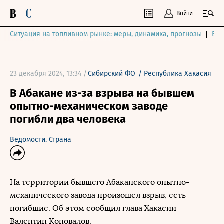
Войти
Ситуация на топливном рынке: меры, динамика, прогнозы
Выб
23 декабря 2024, 13:34 /
Сибирский ФО
/
Республика Хакасия
В Абакане из-за взрыва на бывшем
опытно-механическом заводе
погибли два человека
Ведомости. Страна
На территории бывшего Абаканского опытно-
механического завода произошел взрыв, есть
погибшие. Об этом сообщил глава Хакасии
Валентин Коновалов.