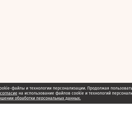
ookie-файлы и технологии персонализации. Продолжая пользоват
согласие
на использование файлов cookie и технологий персонал
ошении обработки персональных данных.