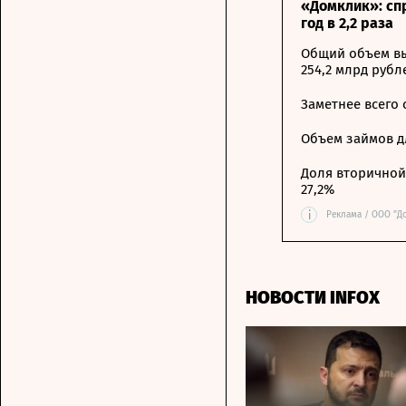
«Домклик»: сп
год в 2,2 раза
Общий объем вы
254,2 млрд рубл
Заметнее всего
Объем займов дл
Доля вторичной 
27,2%
i
Реклама / ООО "Д
НОВОСТИ INFOX