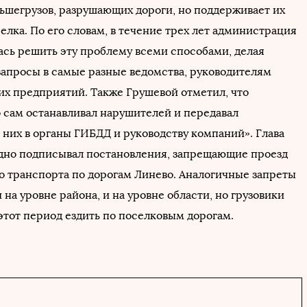
льшегрузов, разрушающих дороги, но поддерживает их
елка. По его словам, в течение трех лет администрация
ась решить эту проблему всеми способами, делая
апросы в самые разные ведомства, руководителям
х предприятий. Также Грушевой отметил, что
 сам останавливал нарушителей и передавал
них в органы ГИБДД и руководству компаний». Глава
дно подписывал постановления, запрещающие проезд
о транспорта по дорогам Линево. Аналогичные запреты
на уровне района, и на уровне области, но грузовики
этот период ездить по поселковым дорогам.