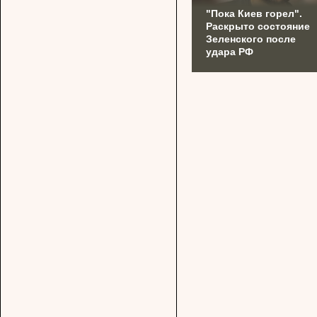
"Пока Киев горел".
Раскрыто состояние
Зеленского после
удара РФ