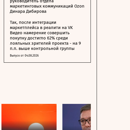
руководитель отдела
маркетинговых коммуникаций Ozon
Динара Дибирова
Так, после интеграции
маркетплейса в реалити на VK
Видео намерение совершить
покупку достигло 62% среди
лояльных зрителей проекта - на 9
п.п. выше контрольной группы
Выпуск от 04.08.2026