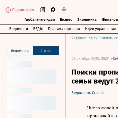
Подписаться
Глобальные идеи
Бизнес
Экономика
Финанс
Ведомости
ВЕДЫ
Правила торговли
Идеи управления
Ситуация на топливном ры
Ведомости
Страна
03 октября 2025, 08:01 /
Си
Поиски проп
семьи ведут 
Ведомости. Страна
Число людей, 
пропавшей в г