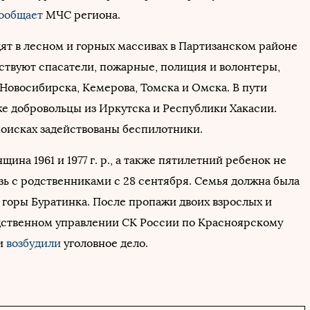
ообщает
МЧС региона.
ят в лесном и горных массивах в Партизанском районе
аствуют спасатели, пожарные, полиция и волонтеры,
Новосибирска, Кемерова, Томска и Омска. В пути
же добровольцы из Иркутска и Республики Хакасии.
 поисках задействованы беспилотники.
ина 1961 и 1977 г. р., а также пятилетний ребенок не
зь с родственниками с 28 сентября. Семья должна была
у горы Буратинка. После пропажи двоих взрослых и
дственном управлении СК России по Красноярскому
и
возбудили
уголовное дело.