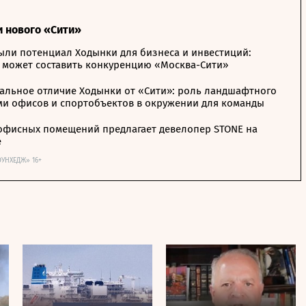
и нового «Сити»
ыли потенциал Ходынки для бизнеса и инвестиций:
 может составить конкуренцию «Москва-Сити»
альное отличие Ходынки от «Сити»: роль ландшафтного
ми офисов и спортобъектов в окружении для команды
офисных помещений предлагает девелопер STONE на
е
ОУНХЕДЖ» 16+