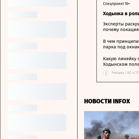
Спецпроект 16+
Ходынка в рол
Эксперты раскр
почему локация
В чем принципи
парка под окна
Какую линейку 
Ходынском пол
i
Реклама / АО «СТ
НОВОСТИ INFOX