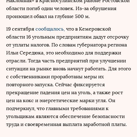
Наклонная» в Красносулинском районе Ростовской
области погиб один человек. Из-за обрушения
произошел обвал на глубине 500 м.
19 сентября
сообщалось,
что в Кемеровской
области 16 угольным предприятиям дадут отсрочку
от уплаты налогов. По словам губернатора региона
Ильи Середюка, это необходимо для поддержки
отрасли. Тогда часть предприятий при улучшении
ситуации на рынке вновь начнут работать. Для этого
с собственниками проработаны меры их
повторного запуска. Сейчас фиксируется
прекращение падения цен на уголь, а также рост
цен на кокс и энергетические марки угля. Он
подчеркнул, что главными требованиями к
угольщикам являются обеспечение безопасности
труда и своевременная выплата заработной платы.