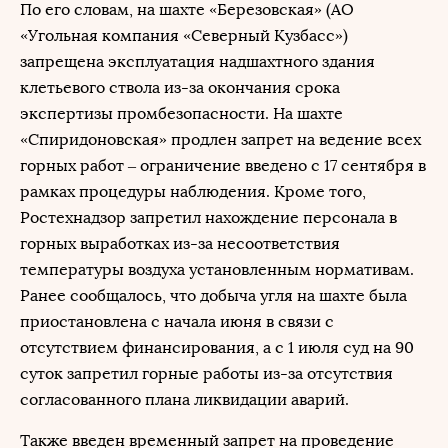
По его словам, на шахте «Березовская» (АО
«Угольная компания «Северный Кузбасс»)
запрещена эксплуатация надшахтного здания
клетьевого ствола из-за окончания срока
экспертизы промбезопасности. На шахте
«Спиридоновская» продлен запрет на ведение всех
горных работ – ограничение введено с 17 сентября в
рамках процедуры наблюдения. Кроме того,
Ростехнадзор запретил нахождение персонала в
горных выработках из-за несоответствия
температуры воздуха установленным нормативам.
Ранее сообщалось, что добыча угля на шахте была
приостановлена с начала июня в связи с
отсутствием финансирования, а с 1 июля суд на 90
суток запретил горные работы из-за отсутствия
согласованного плана ликвидации аварий.
Также введен временный запрет на проведение