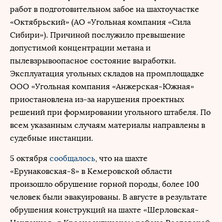
работ в подготовительном забое на шахтоучастке
«Октябрьский» (АО «Угольная компания «Сила
Сибири»). Причиной послужило превышение
допустимой концентрации метана и
пылевзрывоопасное состояние выработки.
Эксплуатация угольных складов на промплощадке
ООО «Угольная компания «Анжерская-Южная»
приостановлена из-за нарушения проектных
решений при формировании угольного штабеля. По
всем указанным случаям материалы направлены в
судебные инстанции.
5 октября
сообщалось
, что на шахте
«Ерунаковская-8» в Кемеровской области
произошло обрушение горной породы, более 100
человек были эвакуированы. В августе в результате
обрушения конструкций на шахте «Шерловская-