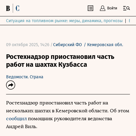
Войти
Ситуация на топливном рынке: меры, динамика, прогнозы
Выб
09 октября 2025, 14:26 /
Сибирский ФО
/
Кемеровская обл.
Ростехнадзор приостановил часть
работ на шахтах Кузбасса
Ведомости. Страна
Ростехнадзор приостановил часть работ на
нескольких шахтах в Кемеровской области. Об этом
сообщил
помощник руководителя ведомства
Андрей Виль.