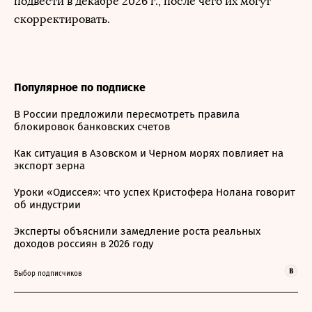
подвести в декабре 2026 г., после чего их могут
скорректировать.
Популярное по подписке
В России предложили пересмотреть правила
блокировок банковских счетов
Как ситуация в Азовском и Черном морях повлияет на
экспорт зерна
Уроки «Одиссея»: что успех Кристофера Нолана говорит
об индустрии
Эксперты объяснили замедление роста реальных
доходов россиян в 2026 году
Выбор подписчиков