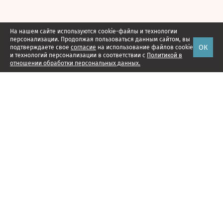
На нашем сайте используются cookie-файлы и технологии
персонализации. Продолжая пользоваться данным сайтом, вы
ОК
подтверждаете свое
согласие
на использование файлов cookie
и технологий персонализации в соответствии с
Политикой в
отношении обработки персональных данных.
Наши проекты
Подписка
Реклама
Справочник компаний