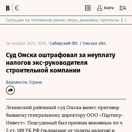
Войти
Ситуация на топливном рынке: меры, динамика, прогнозы
Выб
26 ноября 2025, 16:56 /
Сибирский ФО
/
Омская обл.
Суд Омска оштрафовал за неуплату
налогов экс-руководителя
строительной компании
Ведомости. Страна
Ленинский районный суд Омска вынес приговор
бывшему генеральному директору ООО «Партнер-
Инвест». Подсудимый был признан виновным по ч.
2 ст. 199 УК РФ (уклонение от уплаты налогов) и