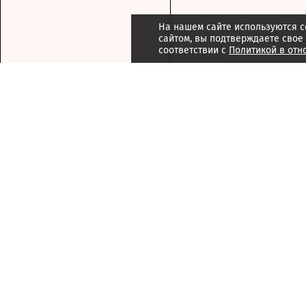
На нашем сайте используются c
сайтом, вы подтверждаете свое
соответствии с
Политикой в отн
Подписка
Реклама