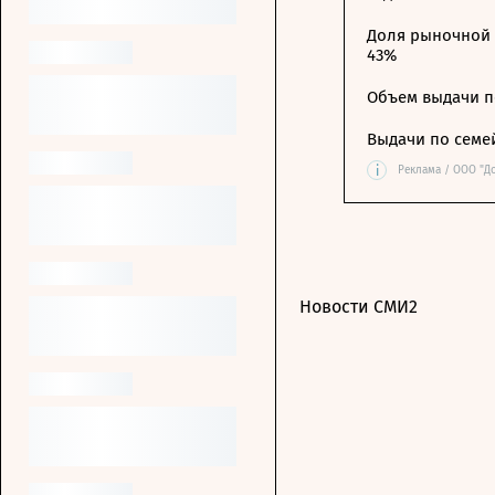
Доля рыночной 
43%
Объем выдачи п
Выдачи по семе
i
Реклама / ООО "Д
Новости СМИ2