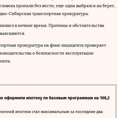
еловека пропали без вести, еще один выбрался на берег,
дно-Сибирская транспортная прокуратура.
зошел в ночное время. Причины и обстоятельства
выясняются.
портная прокуратура на фоне инцидента проверяет
конодательства о безопасности эксплуатации
лота.
ле оформили ипотеку по базовым программам на 109,2
ночной ипотеки стал максимальным за последние два