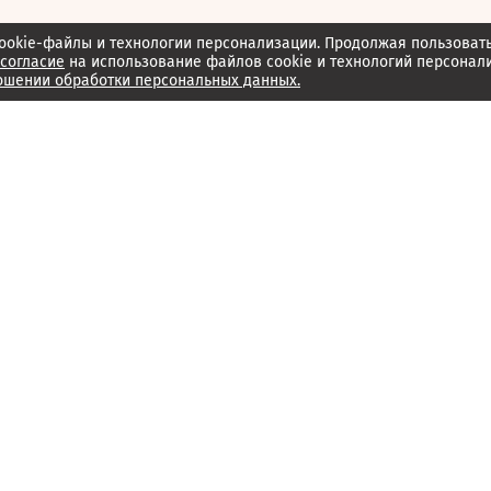
ookie-файлы и технологии персонализации. Продолжая пользоват
согласие
на использование файлов cookie и технологий персонал
ошении обработки персональных данных.
Об издании
Архив
Обратная связь
Редакция