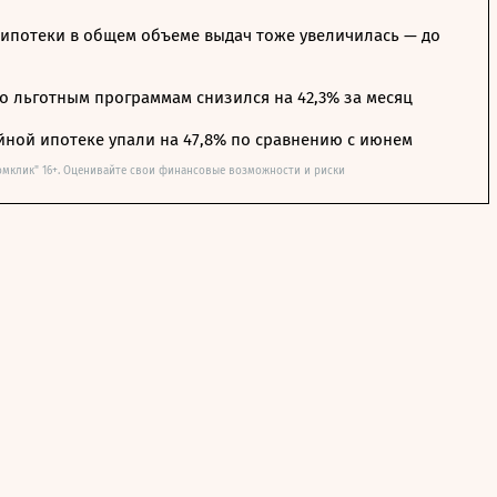
ипотеки в общем объеме выдач тоже увеличилась — до
о льготным программам снизился на 42,3% за месяц
йной ипотеке упали на 47,8% по сравнению с июнем
омклик" 16+. Оценивайте свои финансовые возможности и риски