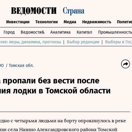
ы
Инвестиции
Технологии
Медиа
Недвижимость
Полити
Город
Ведомости&
Аналитика
Капитал
Промышленность
нке: меры, динамика, прогнозы
Выбор редакции
Выборы в Гос
ФО
/
Томская обл.
 пропали без вести после
ия лодки в Томской области
дно с четырьмя людьми на борту опрокинулось в реке
изи села Назино Александровского района Томской