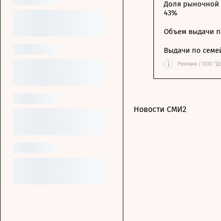
Доля рыночной 
43%
Объем выдачи п
Выдачи по семе
i
Реклама / ООО "Д
Новости СМИ2