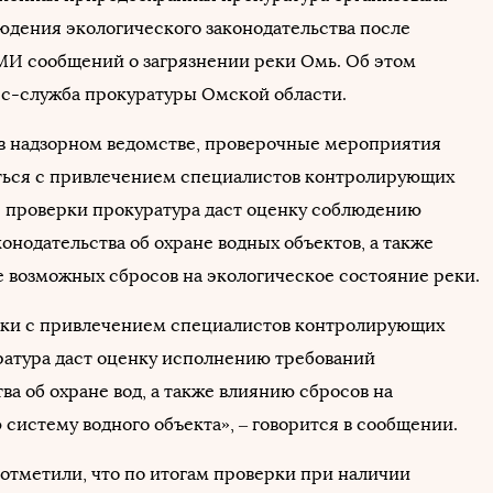
юдения экологического законодательства после
МИ сообщений о загрязнении реки Омь. Об этом
с-служба прокуратуры Омской области.
в надзорном ведомстве, проверочные мероприятия
ться с привлечением специалистов контролирующих
де проверки прокуратура даст оценку соблюдению
онодательства об охране водных объектов, а также
е возможных сбросов на экологическое состояние реки.
рки с привлечением специалистов контролирующих
ратура даст оценку исполнению требований
ва об охране вод, а также влиянию сбросов на
систему водного объекта», – говорится в сообщении.
 отметили, что по итогам проверки при наличии