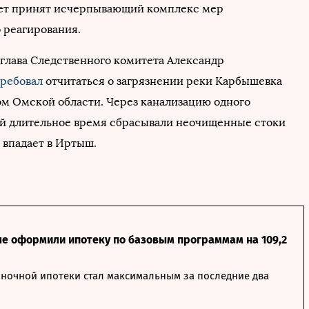
ет принят исчерпывающий комплекс мер
 реагирования.
 глава Следственного комитета Александр
ребовал
отчитаться о загрязнении реки Карбышевка
ом Омской области. Через канализацию одного
й длительное время сбрасывали неочищенные стоки
я впадает в Иртыш.
ле оформили ипотеку по базовым программам на 109,2
ночной ипотеки стал максимальным за последние два