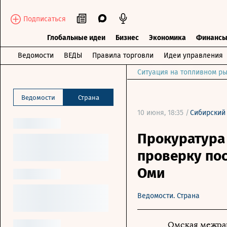
Подписаться
Глобальные идеи
Бизнес
Экономика
Финанс
Ведомости
ВЕДЫ
Правила торговли
Идеи управления
Ситуация на топливном ры
Ведомости
Страна
10 июня, 18:35 /
Сибирский
Прокуратура
проверку по
Оми
Ведомости. Страна
Омская межрай