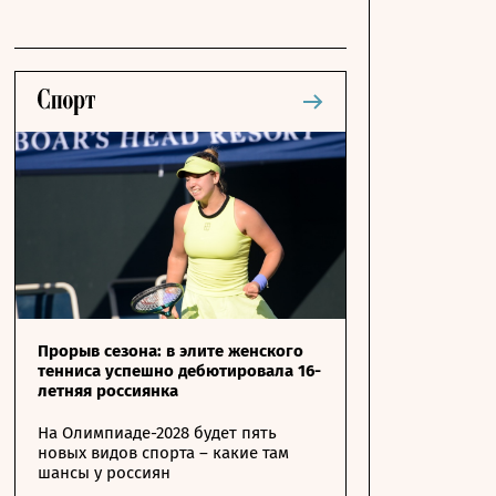
Прорыв сезона: в элите женского
тенниса успешно дебютировала 16-
летняя россиянка
На Олимпиаде-2028 будет пять
новых видов спорта – какие там
шансы у россиян