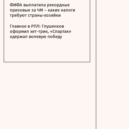
ФИФА выплатила рекордные
призовые за ЧМ – какие налоги
требуют страны-хозяйки
Главное в РПЛ: Глушенков
оформил хет-трик, «Спартак»
одержал волевую победу