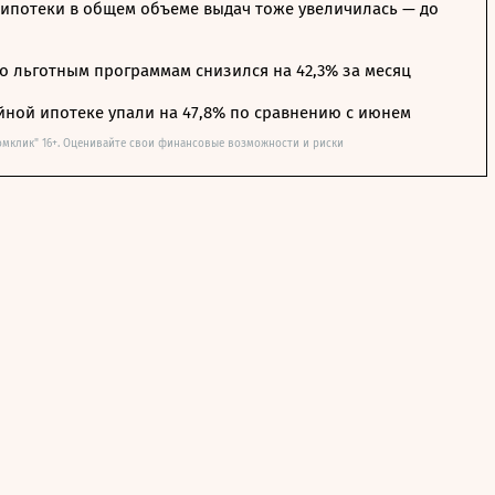
ипотеки в общем объеме выдач тоже увеличилась — до
о льготным программам снизился на 42,3% за месяц
йной ипотеке упали на 47,8% по сравнению с июнем
омклик" 16+. Оценивайте свои финансовые возможности и риски