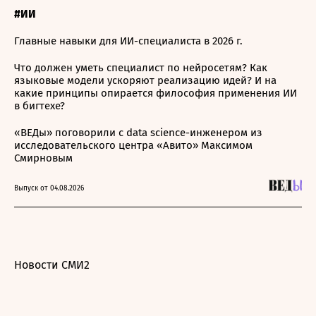
#ИИ
Главные навыки для ИИ-специалиста в 2026 г.
Что должен уметь специалист по нейросетям? Как
языковые модели ускоряют реализацию идей? И на
какие принципы опирается философия применения ИИ
в бигтехе?
«ВЕДы» поговорили с data science-инженером из
исследовательского центра «Авито» Максимом
Смирновым
Выпуск от 04.08.2026
Новости СМИ2