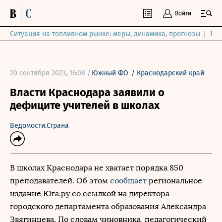
Войти
Ситуация на топливном рынке: меры, динамика, прогнозы
Выб
20 сентября 2023, 16:08 /
Южный ФО
/
Краснодарский край
Власти Краснодара заявили о
дефиците учителей в школах
Ведомости.Страна
В школах Краснодара не хватает порядка 850
преподавателей. Об этом
сообщает
региональное
издание Юга.ру со ссылкой на директора
городского департамента образования Александра
Звягинцева. По словам чиновника, педагогический