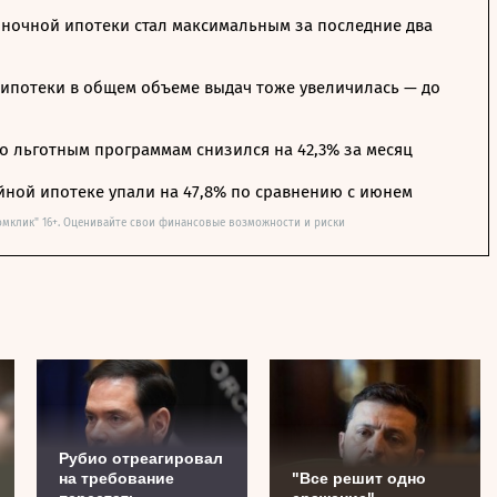
ночной ипотеки стал максимальным за последние два
ипотеки в общем объеме выдач тоже увеличилась — до
о льготным программам снизился на 42,3% за месяц
йной ипотеке упали на 47,8% по сравнению с июнем
омклик" 16+. Оценивайте свои финансовые возможности и риски
Рубио отреагировал
на требование
"Все решит одно