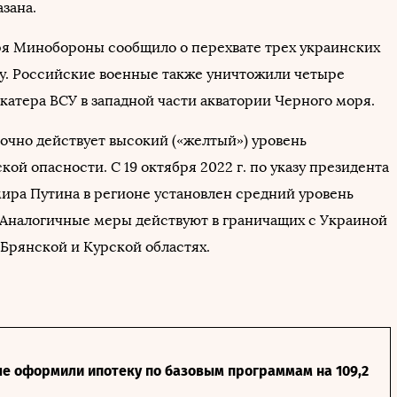
азана.
ря Минобороны сообщило о перехвате трех украинских
у. Российские военные также уничтожили четыре
катера ВСУ в западной части акватории Черного моря.
очно действует высокий («желтый») уровень
ой опасности. С 19 октября 2022 г. по указу президента
ира Путина в регионе установлен средний уровень
 Аналогичные меры действуют в граничащих с Украиной
 Брянской и Курской областях.
ле оформили ипотеку по базовым программам на 109,2