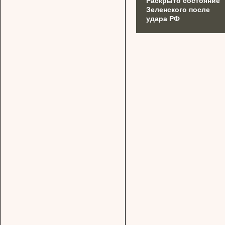
Раскрыто состояние
Зеленского после
удара РФ