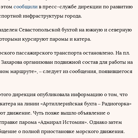
 этом
сообщили
в пресс-службе дирекции по развитию
портной инфраструктуры города.
азделен Севастопольской бухтой на южную и северную
которыми курсируют паромы и катера.
ского пассажирского транспорта остановлено. На пл.
 Захарова организован подвижной состав для работы на
ом маршруте», – следует из сообщения, появившегося
 этого дирекция опубликовала информацию о том, что
катера на линии «Артиллерийская бухта – Радиогорка»
ют движение. Чуть позже вышло объявление о
тправке парома «Адмирал Истомин». Однако затем
бщение о полной приостановке морского движения.