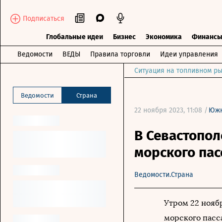
Подписаться
Глобальные идеи
Бизнес
Экономика
Финанс
Ведомости
ВЕДЫ
Правила торговли
Идеи управления
Ситуация на топливном ры
Ведомости
Страна
22 ноября 2023, 11:08 /
Юж
В Севастопо
морского пас
Ведомости.Страна
Утром 22 нояб
морского пасс