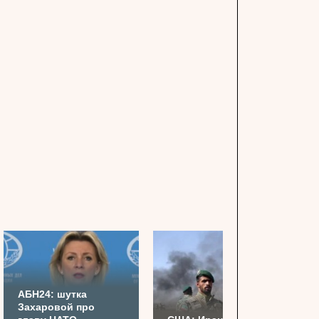
АБН24: шутка
Захаровой про