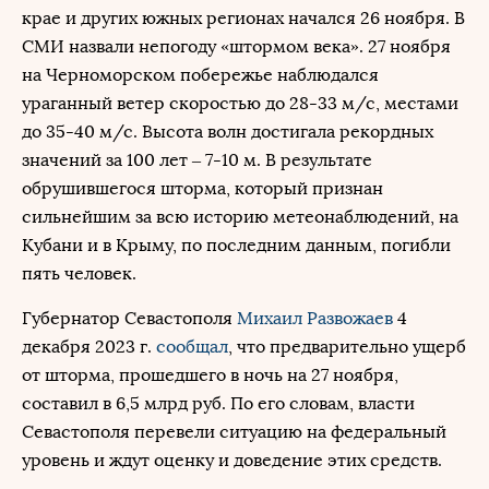
крае и других южных регионах начался 26 ноября. В
СМИ назвали непогоду «штормом века». 27 ноября
на Черноморском побережье наблюдался
ураганный ветер скоростью до 28-33 м/с, местами
до 35-40 м/с. Высота волн достигала рекордных
значений за 100 лет – 7-10 м. В результате
обрушившегося шторма, который признан
сильнейшим за всю историю метеонаблюдений, на
Кубани и в Крыму, по последним данным, погибли
пять человек.
Губернатор Севастополя
Михаил Развожаев
4
декабря 2023 г.
сообщал
, что предварительно ущерб
от шторма, прошедшего в ночь на 27 ноября,
составил в 6,5 млрд руб. По его словам, власти
Севастополя перевели ситуацию на федеральный
уровень и ждут оценку и доведение этих средств.