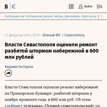
Войти
Ситуация на топливном рынке: меры, динамика, прогнозы
Выб
27 февраля 2024, 20:19 /
Южный ФО
/
Севастополь
Власти Севастополя оценили ремонт
разбитой штормом набережной в 600
млн рублей
Ведомости.Страна
Власти Севастополя оценили ремонт набережной
на Приморском бульваре, разбитой штормом в
ноябре прошлого года, в 600 млн руб. Об этом
сообщает
телеканал «Первый севастопольский» со