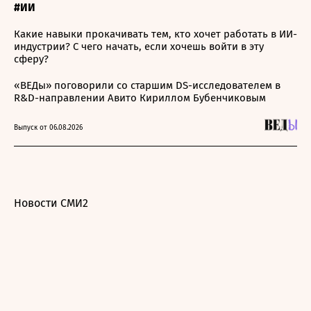
#ИИ
Какие навыки прокачивать тем, кто хочет работать в ИИ-
индустрии? С чего начать, если хочешь войти в эту
сферу?
«ВЕДы» поговорили со старшим DS-исследователем в
R&D-направлении Авито Кириллом Бубенчиковым
Выпуск от 06.08.2026
Новости СМИ2