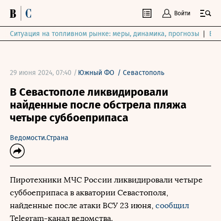
Войти
Ситуация на топливном рынке: меры, динамика, прогнозы
Выб
29 июня 2024, 07:40 /
Южный ФО
/
Севастополь
В Севастополе ликвидировали
найденные после обстрела пляжа
четыре суббоеприпаса
Ведомости.Страна
Пиротехники МЧС России ликвидировали четыре
суббоеприпаса в акватории Севастополя,
найденные после атаки ВСУ 23 июня,
сообщил
Telegram-канал ведомства.