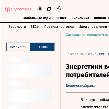
Подписаться
Глобальные идеи
Бизнес
Экономика
Финанс
Ведомости
ВЕДЫ
Правила торговли
Идеи управления
Ситуация на топливном ры
Ведомости
Страна
17 июля 2024, 09:42 /
Южны
Энергетики 
потребителей
Ведомости.Страна
Электроснабже
электричества