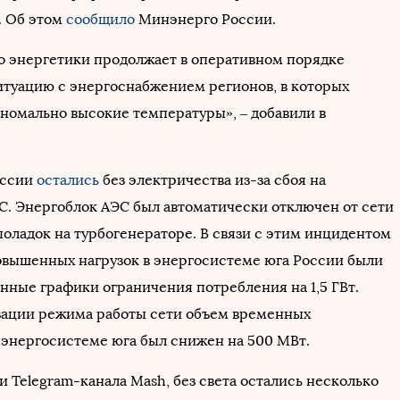
. Об этом
сообщило
Минэнерго России.
 энергетики продолжает в оперативном порядке
итуацию с энергоснабжением регионов, в которых
номально высокие температуры», – добавили в
оссии
остались
без электричества из-за сбоя на
С. Энергоблок АЭС был автоматически отключен от сети
поладок на турбогенераторе. В связи с этим инцидентом
повышенных нагрузок в энергосистеме юга России были
нные графики ограничения потребления на 1,5 ГВт.
ации режима работы сети объем временных
 энергосистеме юга был снижен на 500 МВт.
 Telegram-канала Mash, без света остались несколько