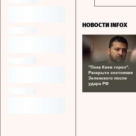
НОВОСТИ INFOX
"Пока Киев горел".
Раскрыто состояние
Зеленского после
удара РФ