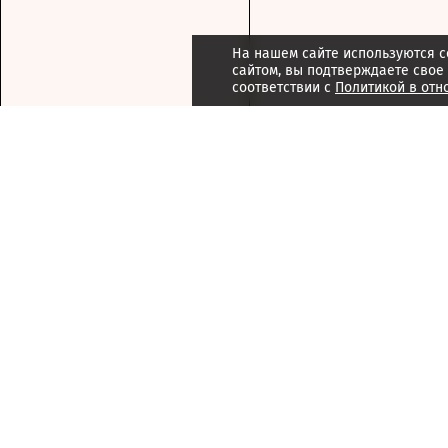
На нашем сайте используются c
сайтом, вы подтверждаете свое
соответствии с
Политикой в отн
Подписка
Реклама