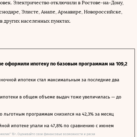
овек. Электричество отключили в Ростове-на-Дону,
снодаре, Элисте, Анапе, Армавире, Новороссийске,
 в других населенных пунктах.
ле оформили ипотеку по базовым программам на 109,2
ночной ипотеки стал максимальным за последние два
ипотеки в общем объеме выдач тоже увеличилась — до
о льготным программам снизился на 42,3% за месяц
йной ипотеке упали на 47,8% по сравнению с июнем
омклик" 16+. Оценивайте свои финансовые возможности и риски