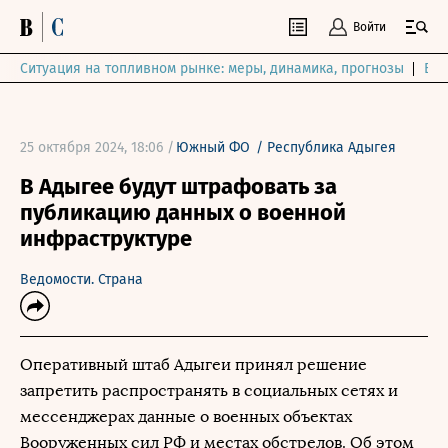
Войти
Ситуация на топливном рынке: меры, динамика, прогнозы
Выб
25 октября 2024, 18:06 /
Южный ФО
/
Республика Адыгея
В Адыгее будут штрафовать за
публикацию данных о военной
инфраструктуре
Ведомости. Страна
Оперативный штаб Адыгеи принял решение
запретить распространять в социальных сетях и
мессенджерах данные о военных объектах
Вооруженных сил РФ и местах обстрелов. Об этом