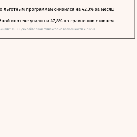
о льготным программам снизился на 42,3% за месяц
йной ипотеке упали на 47,8% по сравнению с июнем
омклик" 16+. Оценивайте свои финансовые возможности и риски