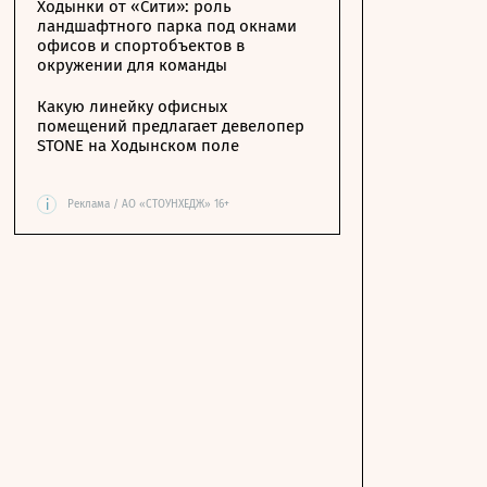
Ходынки от «Сити»: роль
ландшафтного парка под окнами
офисов и спортобъектов в
окружении для команды
Какую линейку офисных
помещений предлагает девелопер
STONE на Ходынском поле
i
Реклама / АО «СТОУНХЕДЖ» 16+