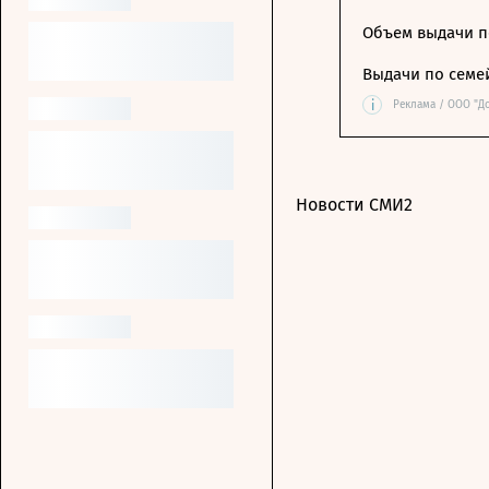
Объем выдачи п
Выдачи по семе
i
Реклама / ООО "Д
Новости СМИ2