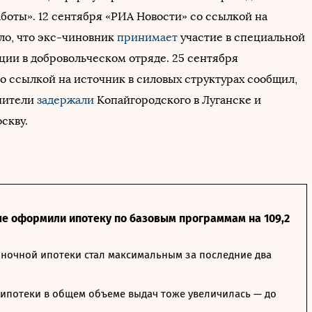
боты». 12 сентября «РИА Новости» со ссылкой на
ло, что экс-чиновник
принимает
участие в специальной
ции в добровольческом отряде. 25 сентября
со ссылкой на источник в силовых структурах сообщил,
нители
задержали
Копайгородского в Луганске и
скву.
ле оформили ипотеку по базовым программам на 109,2
ночной ипотеки стал максимальным за последние два
ипотеки в общем объеме выдач тоже увеличилась — до