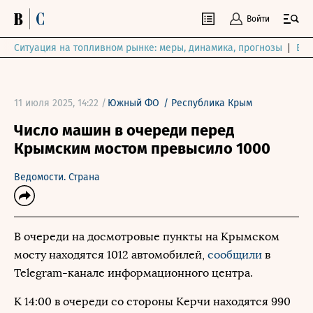
Войти
Ситуация на топливном рынке: меры, динамика, прогнозы
Выб
11 июля 2025, 14:22 /
Южный ФО
/
Республика Крым
Число машин в очереди перед
Крымским мостом превысило 1000
Ведомости. Страна
В очереди на досмотровые пункты на Крымском
мосту находятся 1012 автомобилей,
сообщили
в
Telegram-канале информационного центра.
К 14:00 в очереди со стороны Керчи находятся 990