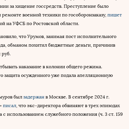
онии за хищение госсредств. Преступление было
 ремонте военной техники по гособоронзаказу,
пишет
ой на УФСБ по Ростовской области.
ановило, что Урумов, занимая пост исполнительного
ода, обманом похитил бюджетные деньги, причинив
 руб.
отбывать наказание в колонии общего режима.
то защита осужденного уже подала апелляционную
Умуров был
задержан
в Москве. В сентябре 2024 г.
ъ»
писал
, что экс-директора обвиняют в трех эпизодах
с использованием служебного положения (ч. 3 ст. 159