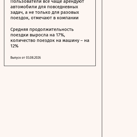
Пользователи все чаще арендуют
автомобили для повседневных
задач, а не только для разовых
поездок, отмечают в компании
Средняя продолжительность
поездки выросла на 17%,
количество поездок на машину – на
12%
Выпуск от 03.08.2026