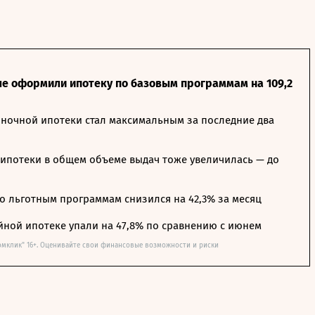
ле оформили ипотеку по базовым программам на 109,2
ночной ипотеки стал максимальным за последние два
ипотеки в общем объеме выдач тоже увеличилась — до
о льготным программам снизился на 42,3% за месяц
йной ипотеке упали на 47,8% по сравнению с июнем
омклик" 16+. Оценивайте свои финансовые возможности и риски