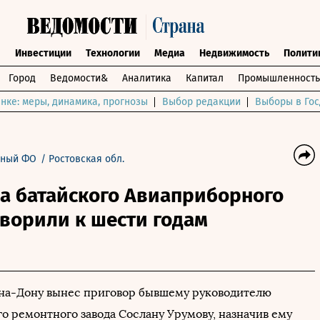
ы
Инвестиции
Технологии
Медиа
Недвижимость
Полити
Город
Ведомости&
Аналитика
Капитал
Промышленность
нке: меры, динамика, прогнозы
Выбор редакции
Выборы в Гос
ный ФО
/
Ростовская обл.
а батайского Авиаприборного
ворили к шести годам
-на-Дону вынес приговор бывшему руководителю
о ремонтного завода Сослану Урумову, назначив ему