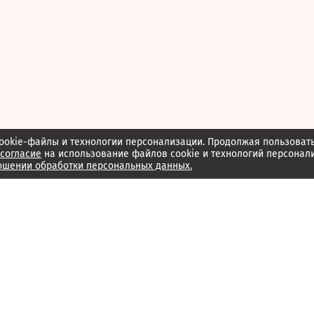
ookie-файлы и технологии персонализации. Продолжая пользоват
согласие
на использование файлов cookie и технологий персонал
ошении обработки персональных данных.