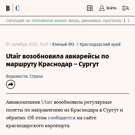
Войти
Ситуация на топливном рынке: меры, динамика, прогнозы
Выб
07 октября 2025, 15:27 /
Южный ФО
/
Краснодарский край
Utair возобновила авиарейсы по
маршруту Краснодар – Сургут
Ведомости. Страна
Авиакомпания
Utair
возобновила регулярные
полеты по направлению из Краснодара в Сургут и
обратно. Об этом
сообщается
на сайте
краснодарского аэропорта.