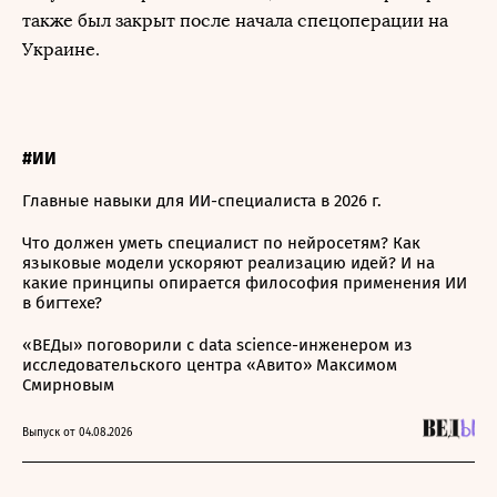
также был закрыт после начала спецоперации на
Украине.
#ИИ
Главные навыки для ИИ-специалиста в 2026 г.
Что должен уметь специалист по нейросетям? Как
языковые модели ускоряют реализацию идей? И на
какие принципы опирается философия применения ИИ
в бигтехе?
«ВЕДы» поговорили с data science-инженером из
исследовательского центра «Авито» Максимом
Смирновым
Выпуск от 04.08.2026