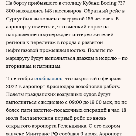
На борту прибывшего в столицу Кубани Boeing 737-
800 находились 148 пассажиров. Обратный рейс в
Сургут был выполнен с загрузкой 186 человек. В
аэропорту отметили, что высокий спрос на
направление подтверждает интерес жителей
региона к перелетам в города с развитой
нефтегазовой промышленностью. Полеты по
маршруту будут выполняться дважды в неделю – по
вторникам и пятницам.
11 сентября
сообщалось
, что закрытый с февраля
2022 г. аэропорт Краснодара возобновил работу.
Полеты гражданских воздушных судов будут
выполняться ежедневно с 09:00 до 19:00 мск, но не
более пяти взлетно-посадочных операций в час. 18
июля был выполнен первый рейс из вновь
открытого аэропорта Геленджика. О его скором
запуске Минтранс РФ сообщал 9 июля. Аэропорт