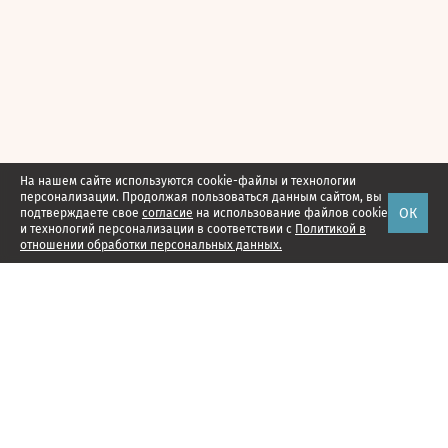
На нашем сайте используются cookie-файлы и технологии
персонализации. Продолжая пользоваться данным сайтом, вы
ОК
подтверждаете свое
согласие
на использование файлов cookie
и технологий персонализации в соответствии с
Политикой в
отношении обработки персональных данных.