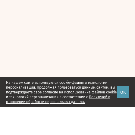
На нашем сайте используются cookie-файлы и технологии
персонализации. Продолжая пользоваться данным сайтом, вы
ОК
подтверждаете свое
согласие
на использование файлов cookie
и технологий персонализации в соответствии с
Политикой в
отношении обработки персональных данных.