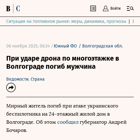
Войти
Ситуация на топливном рынке: меры, динамика, прогнозы
Выб
06 ноября 2025, 06:34 /
Южный ФО
/
Волгоградская обл.
При ударе дрона по многоэтажке в
Волгограде погиб мужчина
Ведомости. Страна
Мирный житель погиб при атаке украинского
беспилотника на 24-этажный жилой дом в
Волгограде. Об этом
сообщил
губернатор Андрей
Бочаров.