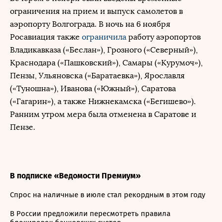
ограничения на прием и выпуск самолетов в
аэропорту Волгограда. В ночь на 6 ноября
Росавиация также
ограничила
работу аэропортов
Владикавказа («Беслан»), Грозного («Северный»),
Краснодара («Пашковский»), Самары («Курумоч»),
Пензы, Ульяновска («Баратаевка»), Ярославля
(«Туношна»), Иванова («Южный»), Саратова
(«Гагарин»), а также Нижнекамска («Бегишево»).
Ранним утром мера была отменена в Саратове и
Пензе.
В подписке «Ведомости Премиум»
Спрос на наличные в июле стал рекордным в этом году
В России предложили пересмотреть правила