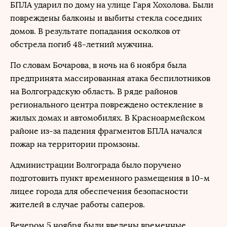
БПЛА ударил по дому на улице Гаря Хохолова. Были
повреждены балконы и выбиты стекла соседних
домов. В результате попадания осколков от
обстрела погиб 48-летний мужчина.
По словам Бочарова, в ночь на 6 ноября была
предпринята массированная атака беспилотников
на Волгоградскую область. В ряде районов
регионального центра повреждено остекление в
жилых домах и автомобилях. В Красноармейском
районе из-за падения фрагментов БПЛА начался
пожар на территории промзоны.
Администрации Волгограда было поручено
подготовить пункт временного размещения в 10-м
лицее города для обеспечения безопасности
жителей в случае работы саперов.
Вечером 5 ноября были введены временные