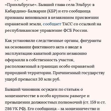
«Приэльбрусье». Бывший глава села Эльбрус в
Кабардино-Балкарии (КБР) и его сообщница
признаны виновными в незаконном присвоении
охраняемой земли,
сообщает
ТАСС со ссылкой на
республиканское управление ФСБ России.
Как установили следственные органы, фигуранты
на основании фиктивного акта о вводе в
эксплуатацию канатной дороги незаконно
оформили в собственность участок,
расположенный в границах особо охраняемой
природной территории. Причиненный государству
ущерб превысил 30 млн руб.
Бывший чиновник осужден по статьям о
мошенничестве в особо крупном размере и
превышении должностных полномочий (ст. 159 и ст.
286 УК РФ). Его сообщница – за мошенничество и