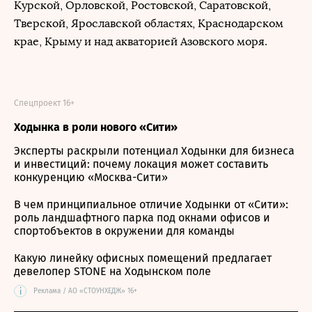
Курской, Орловской, Ростовской, Саратовской,
Тверской, Ярославской областях, Краснодарском
крае, Крыму и над акваторией Азовского моря.
Спецпроект 16+
Ходынка в роли нового «Сити»
Эксперты раскрыли потенциал Ходынки для бизнеса
и инвестиций: почему локация может составить
конкуренцию «Москва-Сити»
В чем принципиальное отличие Ходынки от «Сити»:
роль ландшафтного парка под окнами офисов и
спортобъектов в окружении для команды
Какую линейку офисных помещений предлагает
девелопер STONE на Ходынском поле
i
Реклама / АО «СТОУНХЕДЖ» 16+