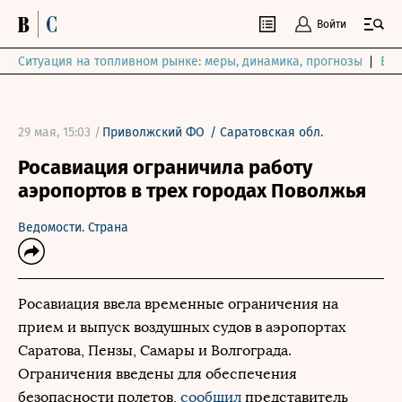
Войти
Ситуация на топливном рынке: меры, динамика, прогнозы
Выб
29 мая, 15:03 /
Приволжский ФО
/
Саратовская обл.
Росавиация ограничила работу
аэропортов в трех городах Поволжья
Ведомости. Страна
Росавиация ввела временные ограничения на
прием и выпуск воздушных судов в аэропортах
Саратова, Пензы, Самары и Волгограда.
Ограничения введены для обеспечения
безопасности полетов,
сообщил
представитель