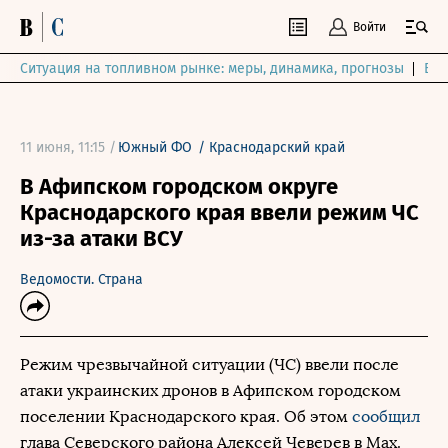
Войти
Ситуация на топливном рынке: меры, динамика, прогнозы
Выб
11 июня, 11:15 /
Южный ФО
/
Краснодарский край
В Афипском городском округе
Краснодарского края ввели режим ЧС
из-за атаки ВСУ
Ведомости. Страна
Режим чрезвычайной ситуации (ЧС) ввели после
атаки украинских дронов в Афипском городском
поселении Краснодарского края. Об этом
сообщил
глава Северского района Алексей Чеверев в Max.