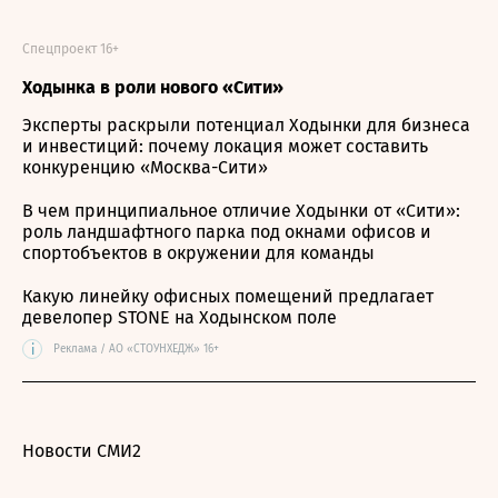
Спецпроект 16+
Ходынка в роли нового «Сити»
Эксперты раскрыли потенциал Ходынки для бизнеса
и инвестиций: почему локация может составить
конкуренцию «Москва-Сити»
В чем принципиальное отличие Ходынки от «Сити»:
роль ландшафтного парка под окнами офисов и
спортобъектов в окружении для команды
Какую линейку офисных помещений предлагает
девелопер STONE на Ходынском поле
i
Реклама / АО «СТОУНХЕДЖ» 16+
Новости СМИ2