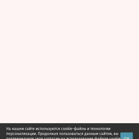
На нашем сайте используются cookie-файлы и технологии
персонализации. Продолжая пользоваться данным сайтом, вы
ОК
подтверждаете свое
согласие
на использование файлов cookie