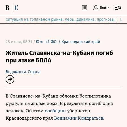
Войти
Ситуация на топливном рынке: меры, динамика, прогнозы
Выб
28 июня, 08:31 /
Южный ФО
/
Краснодарский край
Житель Славянска-на-Кубани погиб
при атаке БПЛА
Ведомости. Страна
В Славянске-на-Кубани обломки беспилотника
рухнули на жилые дома. В результате погиб один
человек. Об этом
сообщил
губернатор
Краснодарского края
Вениамин Кондратьев
.