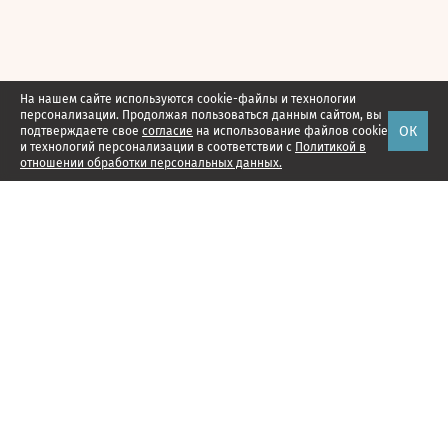
На нашем сайте используются cookie-файлы и технологии
персонализации. Продолжая пользоваться данным сайтом, вы
ОК
подтверждаете свое
согласие
на использование файлов cookie
и технологий персонализации в соответствии с
Политикой в
отношении обработки персональных данных.
Наши проекты
Подписка
Реклама