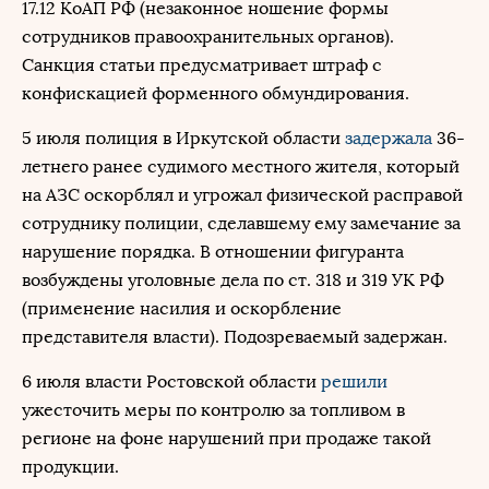
17.12 КоАП РФ (незаконное ношение формы
сотрудников правоохранительных органов).
Санкция статьи предусматривает штраф с
конфискацией форменного обмундирования.
5 июля полиция в Иркутской области
задержала
36-
летнего ранее судимого местного жителя, который
на АЗС оскорблял и угрожал физической расправой
сотруднику полиции, сделавшему ему замечание за
нарушение порядка. В отношении фигуранта
возбуждены уголовные дела по ст. 318 и 319 УК РФ
(применение насилия и оскорбление
представителя власти). Подозреваемый задержан.
6 июля власти Ростовской области
решили
ужесточить меры по контролю за топливом в
регионе на фоне нарушений при продаже такой
продукции.