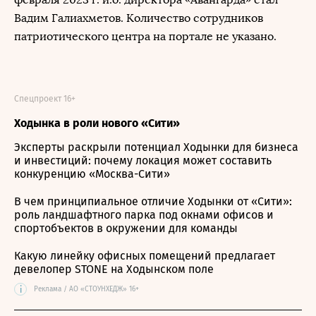
Вадим Галиахметов. Количество сотрудников
патриотического центра на портале не указано.
Спецпроект 16+
Ходынка в роли нового «Сити»
Эксперты раскрыли потенциал Ходынки для бизнеса
и инвестиций: почему локация может составить
конкуренцию «Москва-Сити»
В чем принципиальное отличие Ходынки от «Сити»:
роль ландшафтного парка под окнами офисов и
спортобъектов в окружении для команды
Какую линейку офисных помещений предлагает
девелопер STONE на Ходынском поле
i
Реклама / АО «СТОУНХЕДЖ» 16+