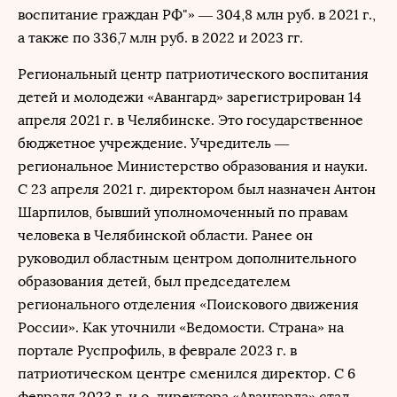
воспитание граждан РФ"» — 304,8 млн руб. в 2021 г.,
а также по 336,7 млн руб. в 2022 и 2023 гг.
Региональный центр патриотического воспитания
детей и молодежи «Авангард» зарегистрирован 14
апреля 2021 г. в Челябинске. Это государственное
бюджетное учреждение. Учредитель —
региональное Министерство образования и науки.
С 23 апреля 2021 г. директором был назначен Антон
Шарпилов, бывший уполномоченный по правам
человека в Челябинской области. Ранее он
руководил областным центром дополнительного
образования детей, был председателем
регионального отделения «Поискового движения
России». Как уточнили «Ведомости. Страна» на
портале Руспрофиль, в феврале 2023 г. в
патриотическом центре сменился директор. С 6
февраля 2023 г. и.о. директора «Авангарда» стал