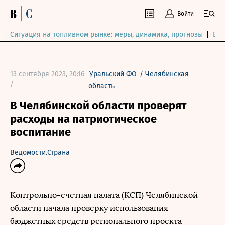
Войти
Ситуация на топливном рынке: меры, динамика, прогнозы
Выб
13 сентября 2023, 20:16
Уральский ФО
/
Челябинская
/
область
В Челябинской области проверят
расходы на патриотическое
воспитание
Ведомости.Страна
Контрольно-счетная палата (КСП) Челябинской
области начала проверку использования
бюджетных средств регионального проекта