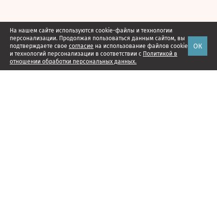
На нашем сайте используются cookie-файлы и технологии
персонализации. Продолжая пользоваться данным сайтом, вы
ОК
подтверждаете свое
согласие
на использование файлов cookie
и технологий персонализации в соответствии с
Политикой в
отношении обработки персональных данных.
Наши проекты
Подписка
Реклама
Справочник компаний