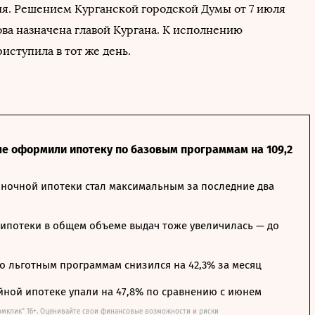
я. Решением Курганской городской Думы от 7 июля
ова назначена главой Кургана. К исполнению
иступила в тот же день.
ле оформили ипотеку по базовым программам на 109,2
ночной ипотеки стал максимальным за последние два
ипотеки в общем объеме выдач тоже увеличилась — до
о льготным программам снизился на 42,3% за месяц
йной ипотеке упали на 47,8% по сравнению с июнем
омклик" 16+. Оценивайте свои финансовые возможности и риски