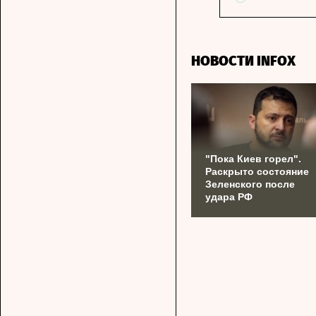
НОВОСТИ INFOX
"Пока Киев горел".
Раскрыто состояние
Зеленского после
удара РФ