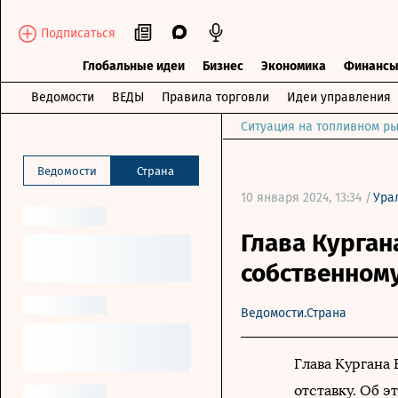
Подписаться
Глобальные идеи
Бизнес
Экономика
Финанс
Ведомости
ВЕДЫ
Правила торговли
Идеи управления
Ситуация на топливном ры
Ведомости
Страна
10 января 2024, 13:34 /
Ура
Глава Курган
собственном
Ведомости.Страна
Глава Кургана 
отставку. Об э