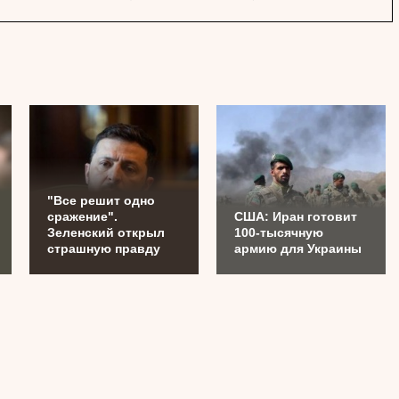
"Все решит одно
сражение".
США: Иран готовит
Зеленский открыл
100-тысячную
страшную правду
армию для Украины