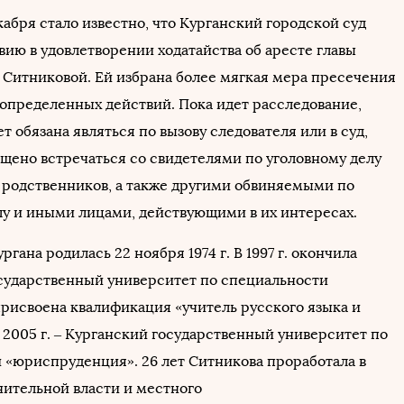
абря стало известно, что Курганский городской суд
ию в удовлетворении ходатайства об аресте главы
 Ситниковой. Ей избрана более мягкая мера пресечения
 определенных действий. Пока идет расследование,
т обязана являться по вызову следователя или в суд,
ещено встречаться со свидетелями по уголовному делу
 родственников, а также другими обвиняемыми по
лу и иными лицами, действующими в их интересах.
ргана родилась 22 ноября 1974 г. В 1997 г. окончила
сударственный университет по специальности
присвоена квалификация «учитель русского языка и
 2005 г. – Курганский государственный университет по
 «юриспруденция». 26 лет Ситникова проработала в
нительной власти и местного