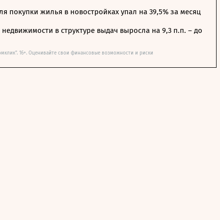
я покупки жилья в новостройках упал на 39,5% за месяц
недвижимости в структуре выдач выросла на 9,3 п.п. – до
омклик". 16+. Оценивайте свои финансовые возможности и риски