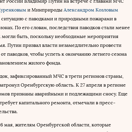
ент России Владимир Путин на встрече с главами МЧС
Куренковым
и Минприроды
Александром Козловым
 ситуацию с паводками и природными пожарами в
онах. По его словам, последствия паводков стали менее
 могли быть, поскольку необходимые мероприятия
мя. Путин призвал власти незамедлительно провести
от паводков, чтобы успеть к окончанию летнего сезона
тановлением жилого фонда.
док, зафиксированный МЧС в трети регионов страны,
затронул Оренбургскую область. К 27 апреля в регионе
домов признаны аварийными и подлежащими сносу. Еще
требует капитального ремонта, отмечали в пресс-
ельства.
16 мая, жителям Оренбургской области, которые