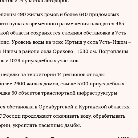
стов и 74 участка автодорог.
оплены 490 жилых домов и более 640 придомовых
евяти пунктах временного размещения находятся 465
кой области сохраняется сложная обстановка в Усть-
не. Уровень воды на реке Иртыш у села Усть-Ишим –
ке Ишим в районе села Орехово – 1530 см. Подтоплены
в и 1039 приусадебных участков.
неделю на территории 14 регионов от воды
более 2600 жилых домов, свыше 5700 приусадебных
рядка 60 объектов транспортной инфраструктуры.
ся обстановка в Оренбургской и Курганской областях.
 России продолжают откачивать воду, обрабатывать
ории, укреплять насыпные дамбы.