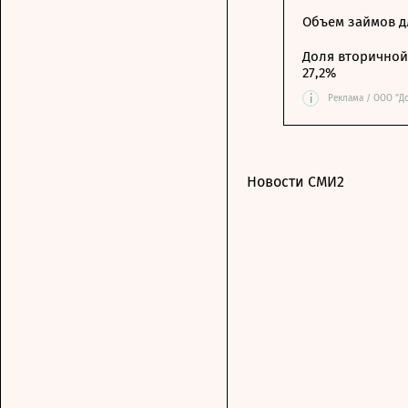
Объем займов дл
Доля вторичной 
27,2%
i
Реклама / ООО "Д
Новости СМИ2