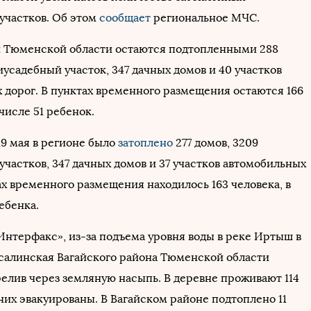
участков. Об этом
сообщает
региональное МЧС.
 Тюменской области остаются подтопленными 288
иусадебный участок, 347 дачных домов и 40 участков
 дорог. В пунктах временного размещения остаются 166
 числе 51 ребенок.
19 мая в регионе было
затоплено
277 домов, 3209
частков, 347 дачных домов и 37 участков автомобильных
ах временного размещения находилось 163 человека, в
ебенка.
Интерфакс», из-за подъема уровня воды в реке Иртыш в
салинская Вагайского района Тюменской области
елив через земляную насыпь. В деревне проживают 114
 них эвакуированы. В Вагайском районе подтоплено 11