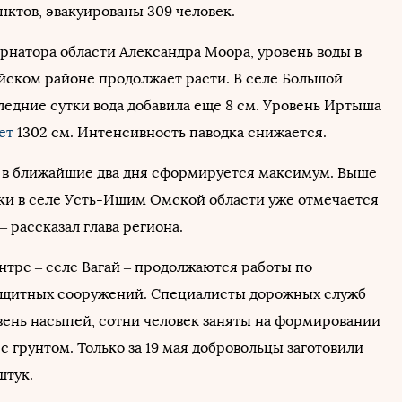
нктов, эвакуированы 309 человек.
ернатора области Александра Моора, уровень воды в
йском районе продолжает расти. В селе Большой
ледние сутки вода добавила еще 8 см. Уровень Иртыша
ет
1302 см. Интенсивность паводка снижается.
 в ближайшие два дня сформируется максимум. Выше
ки в селе Усть-Ишим Омской области уже отмечается
 – рассказал глава региона.
нтре – селе Вагай – продолжаются работы по
ащитных сооружений. Специалисты дорожных служб
ень насыпей, сотни человек заняты на формировании
с грунтом. Только за 19 мая добровольцы заготовили
штук.