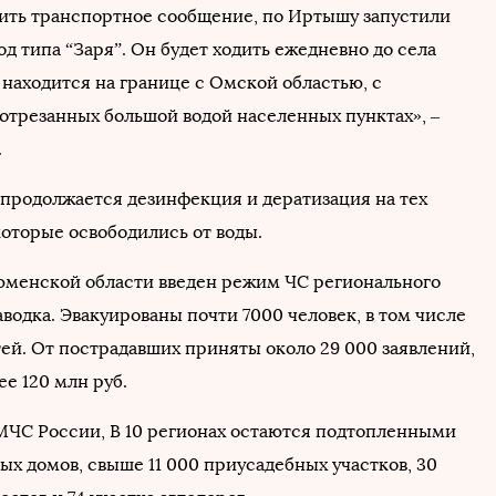
ить транспортное сообщение, по Иртышу запустили
д типа “Заря”. Он будет ходить ежедневно до села
 находится на границе с Омской областью, с
 отрезанных большой водой населенных пунктах», –
.
продолжается дезинфекция и дератизация на тех
которые освободились от воды.
Тюменской области введен режим ЧС регионального
аводка. Эвакуированы почти 7000 человек, в том числе
тей. От пострадавших приняты около 29 000 заявлений,
е 120 млн руб.
ЧС России, В 10 регионах остаются подтопленными
ых домов, свыше 11 000 приусадебных участков, 30