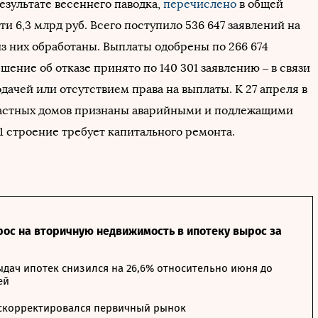
езультате весеннего паводка,
перечислено
в общей
и 6,3 млрд руб. Всего поступило 536 647 заявлений на
из них обработаны. Выплаты одобрены по 266 674
шение об отказе принято по 140 301 заявлению – в связи
дачей или отсутствием права на выплаты. К 27 апреля в
частных домов признаны аварийными и подлежащими
1 строение требует капитального ремонта.
рос на вторичную недвижимость в ипотеку вырос за
дач ипотек снизился на 26,6% относительно июня до
ей
 скорректировался первичный рынок