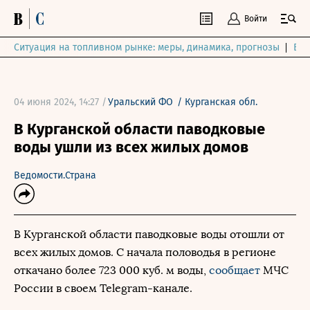
Войти
Ситуация на топливном рынке: меры, динамика, прогнозы
Выб
04 июня 2024, 14:27 /
Уральский ФО
/
Курганская обл.
В Курганской области паводковые
воды ушли из всех жилых домов
Ведомости.Страна
В Курганской области паводковые воды отошли от
всех жилых домов. С начала половодья в регионе
откачано более 723 000 куб. м воды,
сообщает
МЧС
России в своем Telegram-канале.