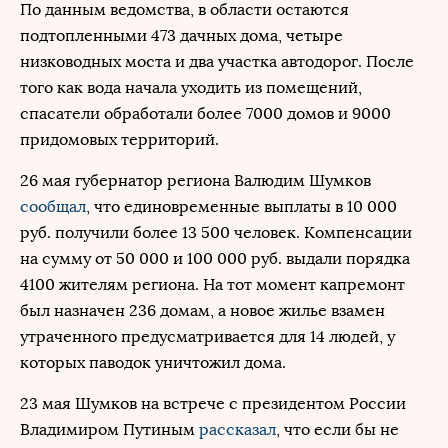
По данным ведомства, в области остаются
подтопленными 473 дачных дома, четыре
низководных моста и два участка автодорог. После
того как вода начала уходить из помещений,
спасатели обработали более 7000 домов и 9000
придомовых территорий.
26 мая губернатор региона Валюдим Шумков
сообщал
, что единовременные выплаты в 10 000
руб. получили более 13 500 человек. Компенсации
на сумму от 50 000 и 100 000 руб. выдали порядка
4100 жителям региона. На тот момент капремонт
был назначен 236 домам, а новое жилье взамен
утраченного предусматривается для 14 людей, у
которых паводок уничтожил дома.
23 мая Шумков на встрече с президентом России
Владимиром Путиным
рассказал
, что если бы не