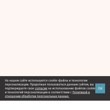
На нашем сайте используются cookie-файлы и технологии
персонализации. Продолжая пользоваться данным сайтом, вы
ОК
подтверждаете свое
согласие
на использование файлов cookie
и технологий персонализации в соответствии с
Политикой в
отношении обработки персональных данных.