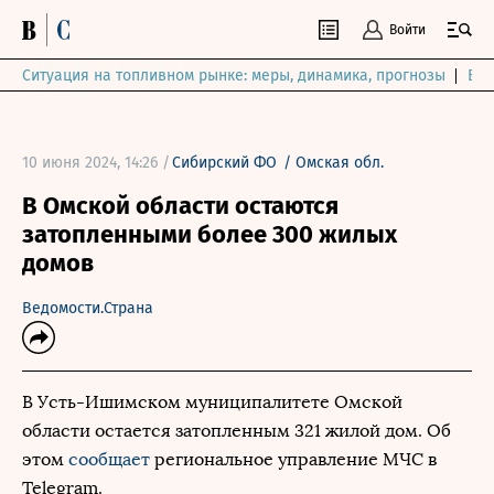
Войти
Ситуация на топливном рынке: меры, динамика, прогнозы
Выб
10 июня 2024, 14:26 /
Сибирский ФО
/
Омская обл.
В Омской области остаются
затопленными более 300 жилых
домов
Ведомости.Страна
В Усть-Ишимском муниципалитете Омской
области остается затопленным 321 жилой дом. Об
этом
сообщает
региональное управление МЧС в
Telegram.