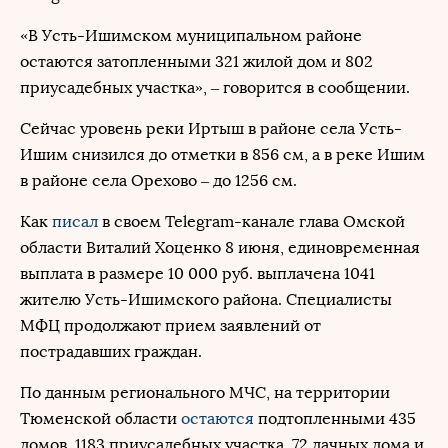
«В Усть-Ишимском муниципальном районе
остаются затопленными 321 жилой дом и 802
приусадебных участка», – говорится в сообщении.
Сейчас уровень реки Иртыш в районе села Усть-
Ишим снизился до отметки в 856 см, а в реке Ишим
в районе села Орехово – до 1256 см.
Как
писал
в своем Telegram-канале глава Омской
области Виталий Хоценко 8 июня, единовременная
выплата в размере 10 000 руб. выплачена 1041
жителю Усть-Ишимского района. Специалисты
МФЦ продолжают прием заявлений от
пострадавших граждан.
По данным регионального МЧС, на территории
Тюменской области
остаются
подтопленными 435
домов, 1183 приусадебных участка, 72 дачных дома и