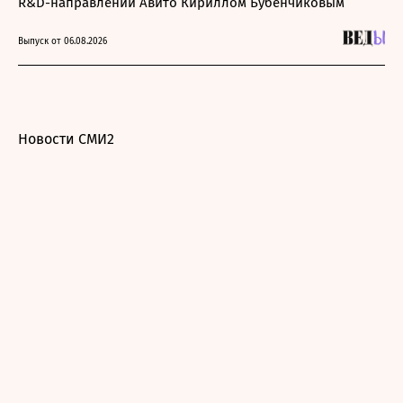
R&D-направлении Авито Кириллом Бубенчиковым
Выпуск от 06.08.2026
Новости СМИ2