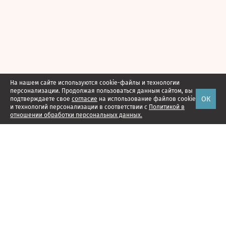
На нашем сайте используются cookie-файлы и технологии
персонализации. Продолжая пользоваться данным сайтом, вы
ОК
подтверждаете свое
согласие
на использование файлов cookie
и технологий персонализации в соответствии с
Политикой в
отношении обработки персональных данных.
Наши проекты
Подписка