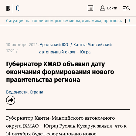
Войти
Ситуация на топливном рынке: меры, динамика, прогнозы
Выб
10 октября 2024,
Уральский ФО
/
Ханты-Мансийский
17:21 /
автономный округ - Югра
Губернатор ХМАО объявил дату
окончания формирования нового
правительства региона
Ведомости. Страна
Губернатор Ханты-Мансийского автономного
округа (ХМАО - Югра) Руслан Кухарук заявил, что к
14 октября будет сформировано новое