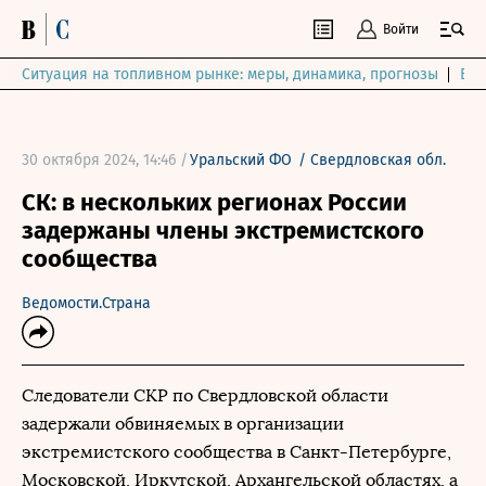
Войти
Ситуация на топливном рынке: меры, динамика, прогнозы
Выб
30 октября 2024, 14:46 /
Уральский ФО
/
Свердловская обл.
СК: в нескольких регионах России
задержаны члены экстремистского
сообщества
Ведомости.Страна
Следователи СКР по Свердловской области
задержали обвиняемых в организации
экстремистского сообщества в Санкт-Петербурге,
Московской, Иркутской, Архангельской областях, а