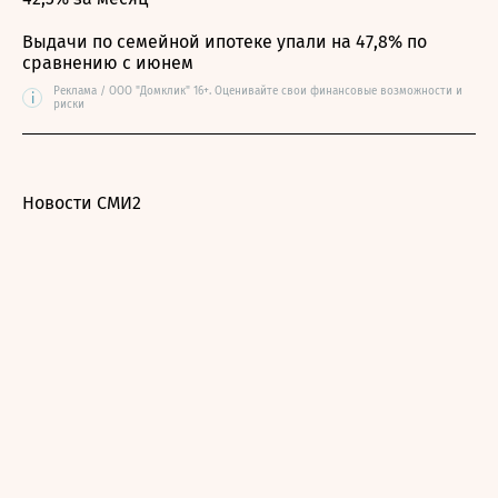
Выдачи по семейной ипотеке упали на 47,8% по
сравнению с июнем
Реклама / ООО "Домклик" 16+. Оценивайте свои финансовые возможности и
i
риски
Новости СМИ2