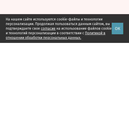
На нашем сайте используются cookie-файлы и технологии
персонализации. Продолжая пользоваться данным сайтом, вы
ОК
подтверждаете свое
согласие
на использование файлов cookie
и технологий персонализации в соответствии с
Политикой в
отношении обработки персональных данных.
Наши проекты
Подписка
Реклама
Справочник компаний