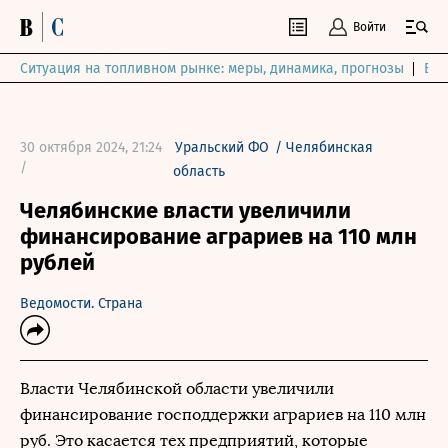
Войти
Ситуация на топливном рынке: меры, динамика, прогнозы
Выб
30 октября 2024, 21:24
Уральский ФО
/
Челябинская
/
область
Челябинские власти увеличили
финансирование аграриев на 110 млн
рублей
Ведомости. Страна
Власти Челябинской области увеличили
финансирование господдержки аграриев на 110 млн
руб. Это касается тех предприятий, которые