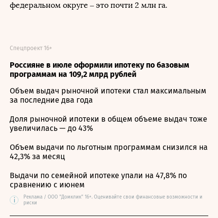
федеральном округе – это почти 2 млн га.
Спецпроект 16+
Россияне в июле оформили ипотеку по базовым
программам на 109,2 млрд рублей
Объем выдач рыночной ипотеки стал максимальным
за последние два года
Доля рыночной ипотеки в общем объеме выдач тоже
увеличилась — до 43%
Объем выдачи по льготным программам снизился на
42,3% за месяц
Выдачи по семейной ипотеке упали на 47,8% по
сравнению с июнем
Реклама / ООО "Домклик" 16+. Оценивайте свои финансовые возможности и
i
риски