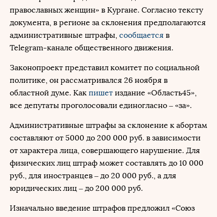
православных женщин» в Кургане. Согласно тексту
документа, в регионе за склонения предполагаются
административные штрафы,
сообщается
в
Telegram-канале общественного движения.
Законопроект представил комитет по социальной
политике, он рассматривался 26 ноября в
областной думе. Как
пишет
издание «Область45»,
все депутаты проголосовали единогласно – «за».
Административные штрафы за склонение к абортам
составляют от 5000 до 200 000 руб. в зависимости
от характера лица, совершающего нарушение. Для
физических лиц штраф может составлять до 10 000
руб., для иностранцев – до 20 000 руб., а для
юридических лиц – до 200 000 руб.
Изначально введение штрафов предложил «Союз