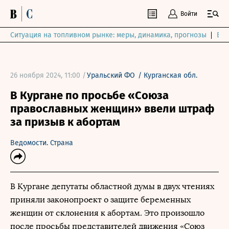
Войти
Ситуация на топливном рынке: меры, динамика, прогнозы
Выб
26 ноября 2024, 11:00 /
Уральский ФО
/
Курганская обл.
В Кургане по просьбе «Союза
православных женщин» ввели штраф
за призыв к абортам
Ведомости. Страна
В Кургане депутаты областной думы в двух чтениях
приняли законопроект о защите беременных
женщин от склонения к абортам. Это произошло
после просьбы представителей движения «Союз