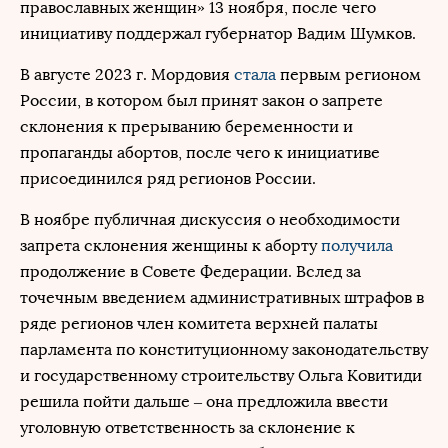
православных женщин» 13 ноября, после чего
инициативу поддержал губернатор Вадим Шумков.
В августе 2023 г. Мордовия
стала
первым регионом
России, в котором был принят закон о запрете
склонения к прерыванию беременности и
пропаганды абортов, после чего к инициативе
присоединился ряд регионов России.
В ноябре публичная дискуссия о необходимости
запрета склонения женщины к аборту
получила
продолжение в Совете Федерации. Вслед за
точечным введением административных штрафов в
ряде регионов член комитета верхней палаты
парламента по конституционному законодательству
и государственному строительству Ольга Ковитиди
решила пойти дальше – она предложила ввести
уголовную ответственность за склонение к