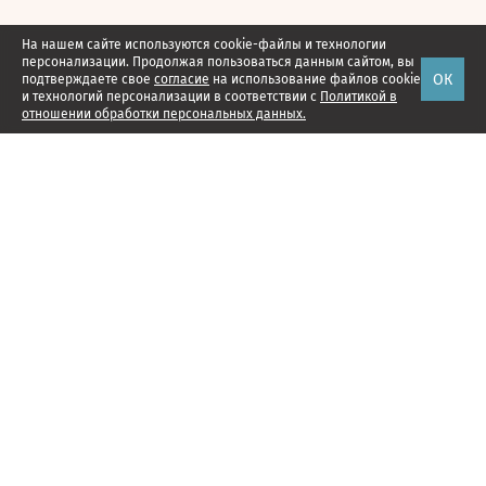
На нашем сайте используются cookie-файлы и технологии
персонализации. Продолжая пользоваться данным сайтом, вы
ОК
подтверждаете свое
согласие
на использование файлов cookie
и технологий персонализации в соответствии с
Политикой в
отношении обработки персональных данных.
Наши проекты
Подписка
Реклама
Справочник компаний