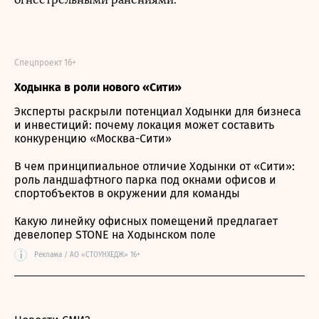
Спецпроект 16+
Ходынка в роли нового «Сити»
Эксперты раскрыли потенциал Ходынки для бизнеса
и инвестиций: почему локация может составить
конкуренцию «Москва-Сити»
В чем принципиальное отличие Ходынки от «Сити»:
роль ландшафтного парка под окнами офисов и
спортобъектов в окружении для команды
Какую линейку офисных помещений предлагает
девелопер STONE на Ходынском поле
i
Реклама / АО «СТОУНХЕДЖ» 16+