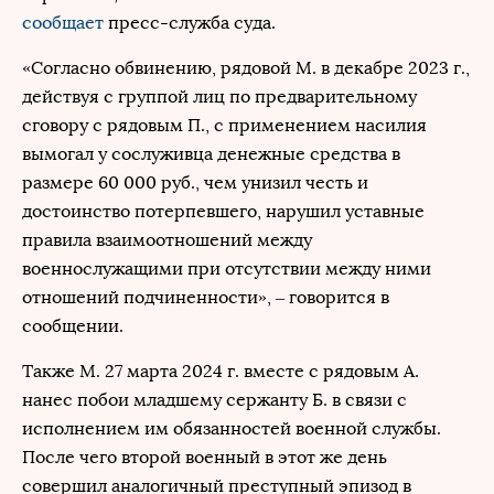
сообщает
пресс-служба суда.
«Согласно обвинению, рядовой М. в декабре 2023 г.,
действуя с группой лиц по предварительному
сговору с рядовым П., с применением насилия
вымогал у сослуживца денежные средства в
размере 60 000 руб., чем унизил честь и
достоинство потерпевшего, нарушил уставные
правила взаимоотношений между
военнослужащими при отсутствии между ними
отношений подчиненности», – говорится в
сообщении.
Также М. 27 марта 2024 г. вместе с рядовым А.
нанес побои младшему сержанту Б. в связи с
исполнением им обязанностей военной службы.
После чего второй военный в этот же день
совершил аналогичный преступный эпизод в