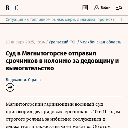
Войти
Ситуация на топливном рынке: меры, динамика, прогнозы
Выб
23 января 2025, 18:34 /
Уральский ФО
/
Челябинская область
Суд в Магнитогорске отправил
срочников в колонию за дедовщину и
вымогательство
Ведомости. Страна
Магнитогорский гарнизонный военный суд
приговорил двух рядовых-срочников к 10 и 11 годам
строгого режима за избиение сослуживцев и
сержантов, а также за вымогательство. Об этом