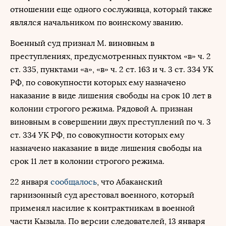
отношении еще одного сослуживца, который также
являлся начальником по воинскому званию.
Военный суд признал М. виновным в
преступлениях, предусмотренных пунктом «в» ч. 2
ст. 335, пунктами «а», «в» ч. 2 ст. 163 и ч. 3 ст. 334 УК
РФ, по совокупности которых ему назначено
наказание в виде лишения свободы на срок 10 лет в
колонии строгого режима. Рядовой А. признан
виновным в совершении двух преступлений по ч. 3
ст. 334 УК РФ, по совокупности которых ему
назначено наказание в виде лишения свободы на
срок 11 лет в колонии строгого режима.
22 января
сообщалось
, что Абаканский
гарнизонный суд арестовал военного, который
применял насилие к контрактникам в военной
части Кызыла. По версии следователей, 13 января