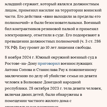
младший сержант, который являлся должностным
лицом, применил насилие на территории воинской
части. Его действия «явно выходили за пределы его
полномочий» и были безосновательными. Военный
бил контрактников резиновой палкой и применял
электрошокер, отметили в суде. Его подозревают в
превышении должностных полномочий (ч. 3 ст. 286
УК РФ). Ему грозит до 10 лет лишения свободы.
8 ноября 2024 г. Южный окружной военный суд в
Ростове-на-Дону
приговорил
военнослужащих
Антона Сопова и Станислава Рау к пожизненному
заключению по делу об убийстве семьи из девяти
человек в Волновахе Донецкой народной
республики. 28 октября 2023 г. тела девяти человек,
включая двоих детей, были обнаружены в
помещении частного жилого дома с
огнестрельными ранениями.