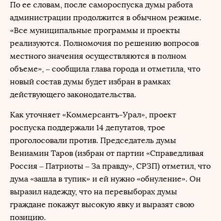
По ее словам, после самороспуска думы работа
администрации продолжится в обычном режиме.
«Все муниципальные программы и проекты
реализуются. Полномочия по решению вопросов
местного значения осуществляются в полном
объеме», – сообщила глава города и отметила, что
новый состав думы будет избран в рамках
действующего законодательства.
Как уточняет «Коммерсантъ-Урал», проект
роспуска поддержали 14 депутатов, трое
проголосовали против. Председатель думы
Вениамин Таров (избран от партии «Справедливая
Россия – Патриоты – За правду», СРЗП) отметил, что
дума «зашла в тупик» и ей нужно «обнуление». Он
выразил надежду, что на перевыборах думы
граждане покажут высокую явку и выразят свою
позицию.