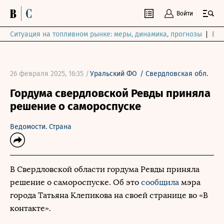
Войти
Ситуация на топливном рынке: меры, динамика, прогнозы
Выб
26 февраля 2025, 16:35 /
Уральский ФО
/
Свердловская обл.
Гордума свердловской Ревды приняла
решение о самороспуске
Ведомости. Страна
В Свердловской области гордума Ревды приняла
решение о самороспуске. Об это
сообщила
мэра
города Татьяна Клепикова на своей странице во «В
контакте».