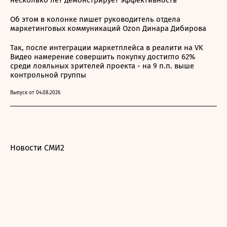
несколько лет демонстрирует эффективность
Об этом в колонке пишет руководитель отдела
маркетинговых коммуникаций Ozon Динара Дибирова
Так, после интеграции маркетплейса в реалити на VK
Видео намерение совершить покупку достигло 62%
среди лояльных зрителей проекта - на 9 п.п. выше
контрольной группы
Выпуск от 04.08.2026
Новости СМИ2