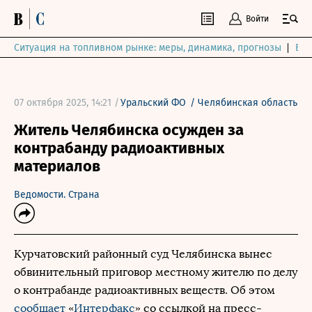
Войти
Ситуация на топливном рынке: меры, динамика, прогнозы
Выб
07 октября 2025, 14:21 /
Уральский ФО
/
Челябинская область
Житель Челябинска осужден за
контрабанду радиоактивных
материалов
Ведомости. Страна
Курчатовский районный суд Челябинска вынес
обвинительный приговор местному жителю по делу
о контрабанде радиоактивных веществ. Об этом
сообщает
«
Интерфакс
» со ссылкой на пресс-