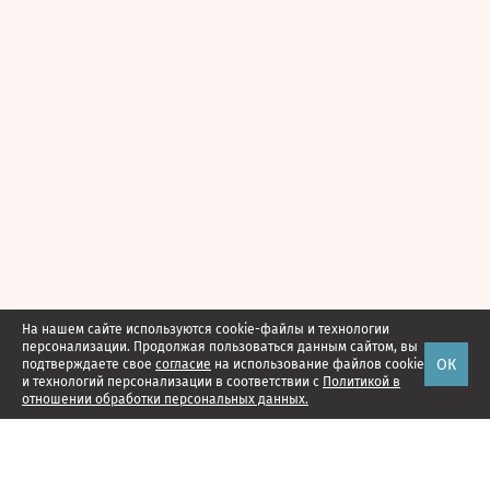
На нашем сайте используются cookie-файлы и технологии
персонализации. Продолжая пользоваться данным сайтом, вы
ОК
подтверждаете свое
согласие
на использование файлов cookie
и технологий персонализации в соответствии с
Политикой в
отношении обработки персональных данных.