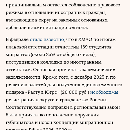
принципиальным остается соблюдение правового
режима в отношении иностранных граждан,
въезжающих в округ на законных основаниях,
добавили в администрации региона.
В феврале
стало известно
, что в ХМАО по итогам
плановой аттестации отчислены 189 студентов-
мигрантов (около 25% от общего числа),
поступивших в колледжи по иностранным
аттестатам. Основная причина – академические
задолженности. Кроме того, с декабря 2025 г. по
решению властей для получения единовременного
подарка «Расту в Югре» (20 000 руб.)
необходимы
регистрация в округе и гражданство России.
Соответствующие поправки в региональный закон
были приняты во исполнение поручения
губернатора и новой концепции миграционной
политики РФ на 2026–2030 гг.