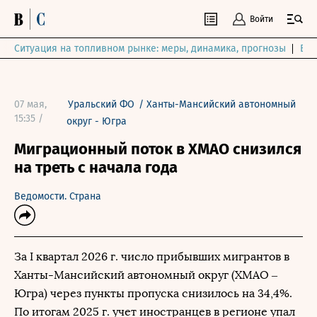
Войти
Ситуация на топливном рынке: меры, динамика, прогнозы
Выб
07 мая,
Уральский ФО
/
Ханты-Мансийский автономный
15:35 /
округ - Югра
Миграционный поток в ХМАО снизился
на треть с начала года
Ведомости. Страна
За I квартал 2026 г. число прибывших мигрантов в
Ханты-Мансийский автономный округ (ХМАО –
Югра) через пункты пропуска снизилось на 34,4%.
По итогам 2025 г. учет иностранцев в регионе упал