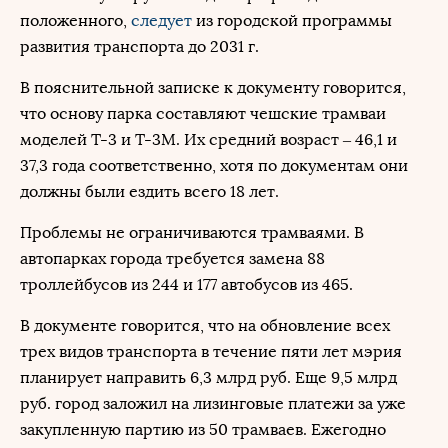
положенного,
следует
из городской программы
развития транспорта до 2031 г.
В пояснительной записке к документу говорится,
что основу парка составляют чешские трамваи
моделей Т-3 и Т-3М. Их средний возраст – 46,1 и
37,3 года соответственно, хотя по документам они
должны были ездить всего 18 лет.
Проблемы не ограничиваются трамваями. В
автопарках города требуется замена 88
троллейбусов из 244 и 177 автобусов из 465.
В документе говорится, что на обновление всех
трех видов транспорта в течение пяти лет мэрия
планирует направить 6,3 млрд руб. Еще 9,5 млрд
руб. город заложил на лизинговые платежи за уже
закупленную партию из 50 трамваев. Ежегодно