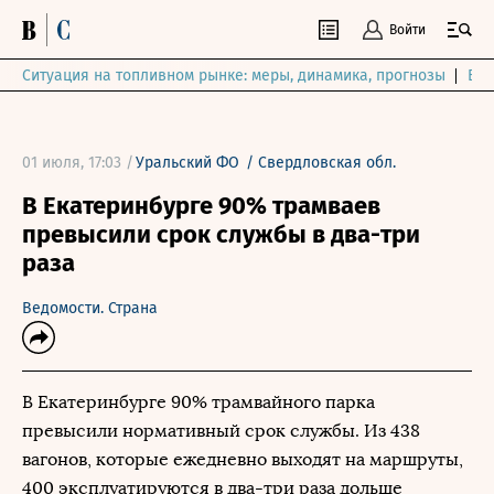
Войти
Ситуация на топливном рынке: меры, динамика, прогнозы
Выб
01 июля, 17:03 /
Уральский ФО
/
Свердловская обл.
В Екатеринбурге 90% трамваев
превысили срок службы в два-три
раза
Ведомости. Страна
В Екатеринбурге 90% трамвайного парка
превысили нормативный срок службы. Из 438
вагонов, которые ежедневно выходят на маршруты,
400 эксплуатируются в два-три раза дольше