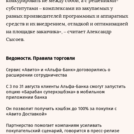
конкурировать не между собой, а с решениями-
субститутами – комплексами из закупаемых у
разных производителей программных и аппаратных
средств и их внедрением, отладкой и оптимизацией
на площадке заказчика», – считает Александр
Сысоев.
Ведомости. Правила торговли
Сервис «Авито» и «Альфа-Банк» договорились о
расширении сотрудничества
С 3 по 31 августа клиенты Альфа-Банка смогут запустить
опцию «Барабан суперкэшбэка» в мобильном
приложении банка
Он позволит получить кэшбэк до 100% за покупки с
«Авито Доставкой»
Партнерство помогает компаниям усиливать
покупательский сценарий, говорится в пресс-релизе