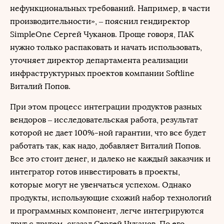
нефункциональных требований. Например, в части
производительности», – пояснил гендиректор
SimpleOne Сергей Чуканов. Проще говоря, ПАК
нужно только распаковать и начать использовать,
уточняет директор департамента реализации
инфраструктурных проектов компании Softline
Виталий Попов.
При этом процесс интеграции продуктов разных
вендоров – исследовательская работа, результат
которой не дает 100%-ной гарантии, что все будет
работать так, как надо, добавляет Виталий Попов.
Все это стоит денег, и далеко не каждый заказчик и
интегратор готов инвестировать в проекты,
которые могут не увенчаться успехом. Однако
продукты, использующие схожий набор технологий
и программных компонент, легче интегрируются
друг с другом, сказал Сергей Чуканов. По его