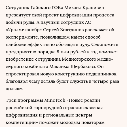
Сотрудник Гайского ГОКа Михаил Крапивин
презентует свой проект цифровизации процесса
добычи руды. А научный сотрудник АО
«Уралмеханобр» Сергей Зиятдинов расскажет об
эксперименте, позволившем найти способ
наиболее эффективно обогащать руду. Сэкономить
предприятию порядка 8 млн рублей в год поможет
изобретение сотрудника Медногорского медно-
серного комбината Максима Щербакова. Он
спроектировал новую конструкцию подшипников,
благодаря чему деталь будет служить в четыре раза
дольше.
Трек программы MineTech «Новые реалии
российской горнорудной отрасли: сквозная
цифровизация и региональные центры
компетенций» поможет молодым новаторам