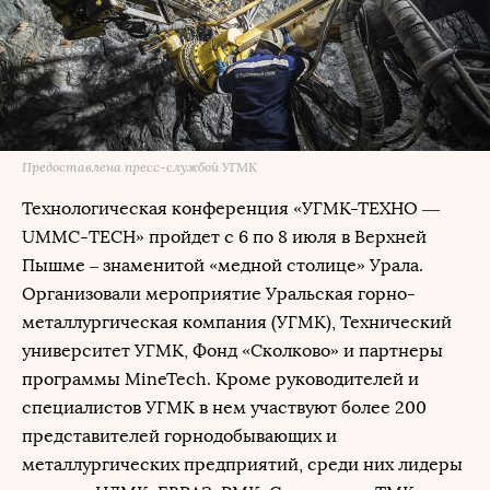
Предоставлена пресс-службой УГМК
Технологическая конференция «УГМК-ТЕХНО —
UMMC-ТЕСН» пройдет с 6 по 8 июля в Верхней
Пышме ‒ знаменитой «медной столице» Урала.
Организовали мероприятие Уральская горно-
металлургическая компания (УГМК), Технический
университет УГМК, Фонд «Сколково» и партнеры
программы MineTech. Кроме руководителей и
специалистов УГМК в нем участвуют более 200
представителей горнодобывающих и
металлургических предприятий, среди них лидеры