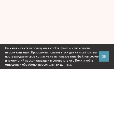
На нашем сайте используются cookie-файлы и технологии
персонализации. Продолжая пользоваться данным сайтом, вы
ОК
подтверждаете свое
согласие
на использование файлов cookie
и технологий персонализации в соответствии с
Политикой в
отношении обработки персональных данных.
Наши проекты