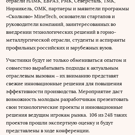
отрасли НЛМК, ЕВРАЗ, РМК, Северсталь, ТМК,
Норникель, ОМК, партнеры и заявители программы
«Сколково» MineTech, основатели стартапов и
руководители компаний, заинтересованных во
внедрении технологических решений в горно-
металлургической отрасли, студенты и аспиранты
профильных российских и зарубежных вузов.
Участники будут не только обмениваться опытом и
совместно вырабатывать подходы к актуальным
отраслевым вызовам ‒ их вниманию представят
свежие инновационные решения для повышения
эффективности производства. Мероприятие даст
возможность молодым разработчикам презентовать
свои технологические проекты и инновационные
решения ведущим игрокам рынка. 106 из 248 таких
проектов прошли экспертную оценку и будут
представлены в ходе конференции.